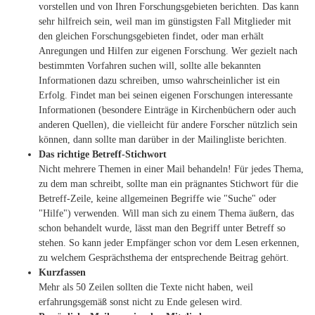
vorstellen und von Ihren Forschungsgebieten berichten. Das kann
sehr hilfreich sein, weil man im günstigsten Fall Mitglieder mit
den gleichen Forschungsgebieten findet, oder man erhält
Anregungen und Hilfen zur eigenen Forschung. Wer gezielt nach
bestimmten Vorfahren suchen will, sollte alle bekannten
Informationen dazu schreiben, umso wahrscheinlicher ist ein
Erfolg. Findet man bei seinen eigenen Forschungen interessante
Informationen (besondere Einträge in Kirchenbüchern oder auch
anderen Quellen), die vielleicht für andere Forscher nützlich sein
können, dann sollte man darüber in der Mailingliste berichten.
Das richtige Betreff-Stichwort
Nicht mehrere Themen in einer Mail behandeln! Für jedes Thema,
zu dem man schreibt, sollte man ein prägnantes Stichwort für die
Betreff-Zeile, keine allgemeinen Begriffe wie "Suche" oder
"Hilfe") verwenden. Will man sich zu einem Thema äußern, das
schon behandelt wurde, lässt man den Begriff unter Betreff so
stehen. So kann jeder Empfänger schon vor dem Lesen erkennen,
zu welchem Gesprächsthema der entsprechende Beitrag gehört.
Kurzfassen
Mehr als 50 Zeilen sollten die Texte nicht haben, weil
erfahrungsgemäß sonst nicht zu Ende gelesen wird.