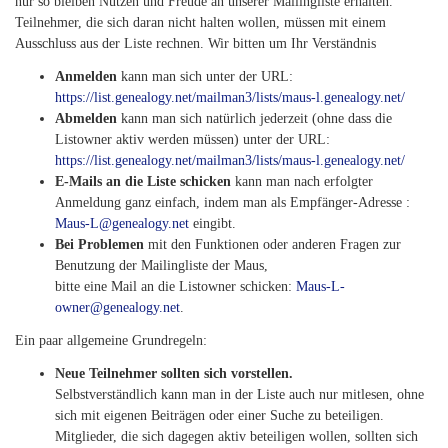
nur so bleiben Nutzen und Freude an unserer Mailingliste erhalten.
Teilnehmer, die sich daran nicht halten wollen, müssen mit einem
Ausschluss aus der Liste rechnen. Wir bitten um Ihr Verständnis
Anmelden
kann man sich unter der URL:
https://list.genealogy.net/mailman3/lists/maus-l.genealogy.net/
Abmelden
kann man sich natürlich jederzeit (ohne dass die
Listowner aktiv werden müssen) unter der URL:
https://list.genealogy.net/mailman3/lists/maus-l.genealogy.net/
E-Mails an die Liste schicken
kann man nach erfolgter
Anmeldung ganz einfach, indem man als Empfänger-Adresse :
Maus-L@genealogy.net
eingibt.
Bei Problemen
mit den Funktionen oder anderen Fragen zur
Benutzung der Mailingliste der Maus,
bitte eine Mail an die Listowner schicken:
Maus-L-
owner@genealogy.net
.
Ein paar allgemeine Grundregeln:
Neue Teilnehmer sollten sich vorstellen.
Selbstverständlich kann man in der Liste auch nur mitlesen, ohne
sich mit eigenen Beiträgen oder einer Suche zu beteiligen.
Mitglieder, die sich dagegen aktiv beteiligen wollen, sollten sich