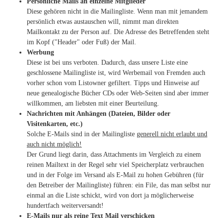
Persönliche Mails an einzelne Mitglieder
Diese gehören nicht in die Mailingliste. Wenn man mit jemandem
persönlich etwas austauschen will, nimmt man direkten
Mailkontakt zu der Person auf. Die Adresse des Betreffenden steht
im Kopf ("Header" oder Fuß) der Mail.
Werbung
Diese ist bei uns verboten. Dadurch, dass unsere Liste eine
geschlossene Mailingliste ist, wird Werbemail von Fremden auch
vorher schon vom Listowner gefiltert. Tipps und Hinweise auf
neue genealogische Bücher CDs oder Web-Seiten sind aber immer
willkommen, am liebsten mit einer Beurteilung.
Nachrichten mit Anhängen (Dateien, Bilder oder
Visitenkarten, etc.)
Solche E-Mails sind in der Mailingliste
generell nicht erlaubt und
auch nicht möglich!
Der Grund liegt darin, dass Attachments im Vergleich zu einem
reinen Mailtext in der Regel sehr viel Speicherplatz verbrauchen
und in der Folge im Versand als E-Mail zu hohen Gebühren (für
den Betreiber der Mailingliste) führen: ein File, das man selbst nur
einmal an die Liste schickt, wird von dort ja möglicherweise
hundertfach weiterversandt!
E-Mails nur als reine Text Mail verschicken