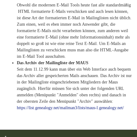
Obwohl die modernen E-Mail Tools heute fast alle standardmäßig
HTML formatierte E-Mails verschicken und auch lesen können,
ist diese Art der formatierten E-Mail in Mailinglisten nicht üblich.
Zum einen, weil es eben immer noch Anwender gibt, die
formatierte E-Mails nicht verarbeiten können, zum anderen weil
eine formatierte E-Mail (ohne mehr Informationsinhalt) mehr als
doppelt so groß ist wie eine reine Text E-Mail. Um E-Mails an
Mailinglisten zu verschicken muss man also die HTML-Ausgabe
im E-Mail Tool ausschalten.
Das Archiv der Mailingliste der MAUS
Seit dem 11.12.99 kann man über ein Web Interface auch bequem
das Archiv aller gespeicherten Mails anschauen. Das Archiv ist nur
in der Mailingliste eingeschriebenen Mitgliedern der Maus
zugänglich. Hierfür müssen Sie sich unter der folgenden URL
anmelden (Menüpunkt "Anmelden" oben rechts) und danach in
der obersten Zeile den Menüpunkt "Archiv" auswählen:
https://list.genealogy.net/mailman3/lists/maus-l.genealogy.net/