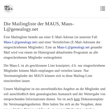
Skip
to
main
To
content
Die Mailingliste der MAUS, Maus-
nav
L@genealogy.net
Eine Mailingliste besteht aus einer E-Mail-Adresse (in unserem Fall:
Maus-L@genealogy.net
) und einer Verteilerliste (E-Mail-Adressen der
eingeschriebenen Mitglieder). Eine an
Maus-L@genealogy.net
gesandte
Mail wird von einem im Hintergrund ablaufenden Programm an alle
eingeschriebenen Mitglieder weitergeleitet.
Die Maus-L ist als geschlossene Liste konzipiert, d.h. nur eingeschriebene
Mitglieder können Mails empfangen und verteilen lassen. Nur
Vereinsmitglieder der MAUS
können sich in diese Mailing-Liste
einschreiben lassen.
Unsere Mailingliste ist ein unverbindliches Angebot an die Mitglieder und
soll ausschließlich dem genealogischen Austausch und der Weitergabe von
entsprechenden Informationen dienen. Sie ist auch
kein
Diskussionsplatz
für Vereinsangelegenheiten. Bitte halten Sie sich an die Vorgaben, denn