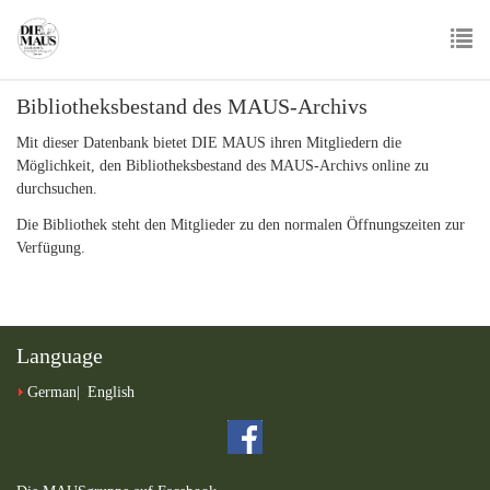
Skip
to
main
To
content
Bibliotheksbestand des MAUS-Archivs
nav
Mit dieser Datenbank bietet DIE MAUS ihren Mitgliedern die
Möglichkeit, den Bibliotheksbestand des MAUS-Archivs online zu
durchsuchen.
Die Bibliothek steht den Mitglieder zu den normalen Öffnungszeiten zur
Verfügung.
Language
German
English