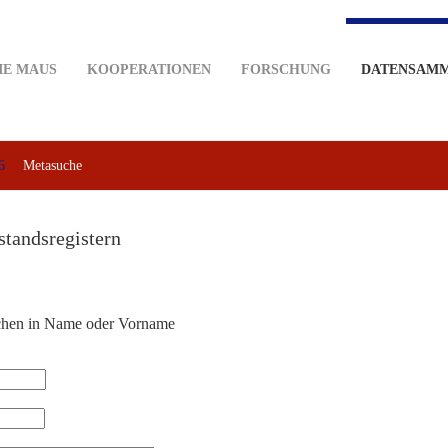
IE MAUS
KOOPERATIONEN
FORSCHUNG
DATENSAM
6
Metasuche
standsregistern