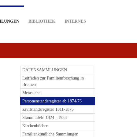
MLUNGEN
BIBLIOTHEK
INTERNES
DATENSAMMLUNGEN
Leitfaden zur Familienforschung in
Bremen
Metasuche
Personenstandsregister ab 1874/76
Zivilstandsregister 1811-1875
Stammtafeln 1824 - 1933
Kirchenbücher
Familienkundliche Sammlungen