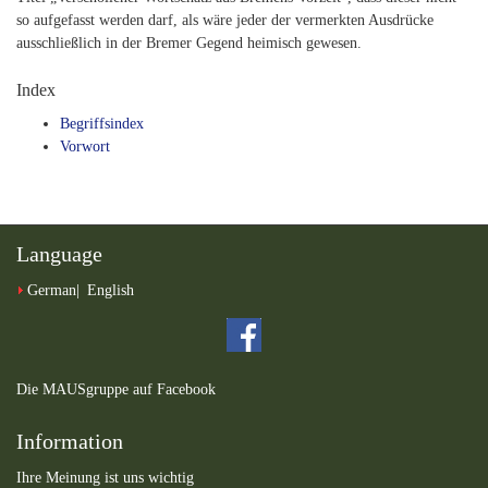
so aufgefasst werden darf, als wäre jeder der vermerkten Ausdrücke
ausschließlich in der Bremer Gegend heimisch gewesen.
Index
Begriffsindex
Vorwort
Language
German
English
Die MAUSgruppe auf Facebook
Information
Ihre Meinung ist uns wichtig