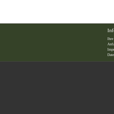
In
Ihre
Anf
Imp
Date