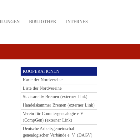
MLUNGEN
BIBLIOTHEK
INTERNES
KOOPERATIONEN
Karte der Nordvereine
Liste der Nordvereine
Staatsarchiv Bremen (externer Link)
Handelskammer Bremen (externer Link)
Verein für Comutergenealogie e.V.
(CompGen) (externer Link)
Deutsche Arbeitsgemeinschaft
genealogischer Verbände e. V. (DAGV)