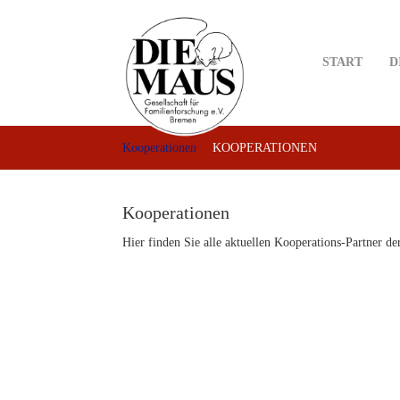
Skip
to
main
START
D
content
Kooperationen
KOOPERATIONEN
Kooperationen
Hier finden Sie alle aktuellen Kooperations-Partner 