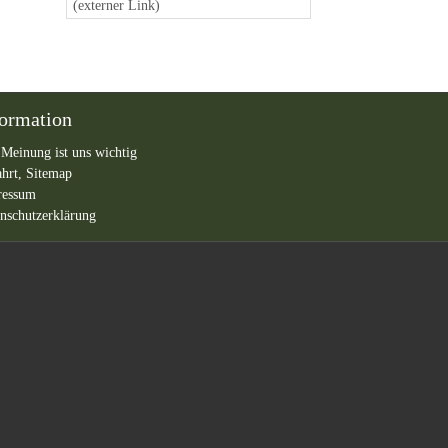
(externer Link)
formation
 Meinung ist uns wichtig
ahrt,
Sitemap
ressum
nschutzerklärung