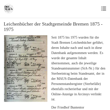
Skip
to
main
To
content
Leichenbücher der Stadtgemeinde Bremen 1875 -
nav
1975
Seit 1875 bis 1975 wurden für die
Stadt Bremen Leichenbücher geführt,
deren Inhalte nach und nach in diese
Datenbank aufgenommen werden. Es
wurde der gesamte Inhalt
übernommen, auch die jeweilige
Standesamtsnummer (StA-Nr.) für den
Sterbeeintrag beim Standesamt, der in
der MAUS-Datenbank der
Personenstandsregister (Sterbefälle)
ebenfalls recherierbar und mit der
Online-Anzeige in Arcinsys verlinkt
ist.
Der Friedhof Buntentor