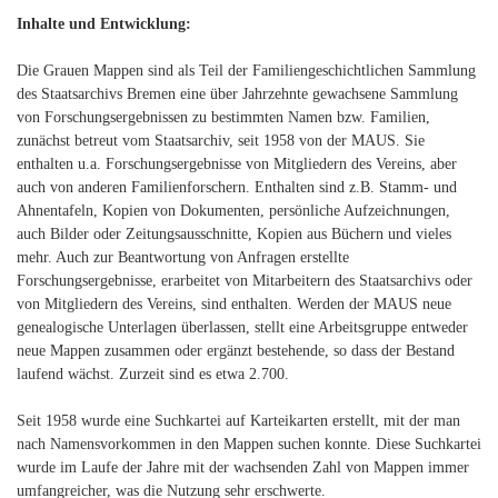
Inhalte und Entwicklung:
Die Grauen Mappen sind als Teil der Familiengeschichtlichen Sammlung
des Staatsarchivs Bremen eine über Jahrzehnte gewachsene Sammlung
von Forschungsergebnissen zu bestimmten Namen bzw. Familien,
zunächst betreut vom Staatsarchiv, seit 1958 von der MAUS. Sie
enthalten u.a. Forschungsergebnisse von Mitgliedern des Vereins, aber
auch von anderen Familienforschern. Enthalten sind z.B. Stamm- und
Ahnentafeln, Kopien von Dokumenten, persönliche Aufzeichnungen,
auch Bilder oder Zeitungsausschnitte, Kopien aus Büchern und vieles
mehr. Auch zur Beantwortung von Anfragen erstellte
Forschungsergebnisse, erarbeitet von Mitarbeitern des Staatsarchivs oder
von Mitgliedern des Vereins, sind enthalten. Werden der MAUS neue
genealogische Unterlagen überlassen, stellt eine Arbeitsgruppe entweder
neue Mappen zusammen oder ergänzt bestehende, so dass der Bestand
laufend wächst. Zurzeit sind es etwa 2.700.
Seit 1958 wurde eine Suchkartei auf Karteikarten erstellt, mit der man
nach Namensvorkommen in den Mappen suchen konnte. Diese Suchkartei
wurde im Laufe der Jahre mit der wachsenden Zahl von Mappen immer
umfangreicher, was die Nutzung sehr erschwerte.