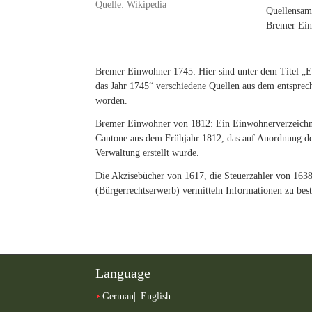
Quelle: Wikipedia
Quellensam
Bremer Ein
Bremer Einwohner 1745: Hier sind unter dem Titel „
das Jahr 1745“ verschiedene Quellen aus dem entspre
worden.
Bremer Einwohner von 1812: Ein Einwohnerverzeichn
Cantone aus dem Frühjahr 1812, das auf Anordnung de
Verwaltung erstellt wurde.
Die Akzisebücher von 1617, die Steuerzahler von 1638
(Bürgerrechtserwerb) vermitteln Informationen zu be
Language
German
English