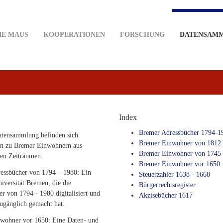
IE MAUS
KOOPERATIONEN
FORSCHUNG
DATENSAM
Index
Bremer Adressbücher 1794-1
Datensammlung befinden sich
Bremer Einwohner von 1812
n zu Bremer Einwohnern aus
Bremer Einwohner von 1745
nen Zeiträumen.
Bremer Einwohner vor 1650
essbücher von 1794 – 1980: Ein
Steuerzahler 1638 - 1668
iversität Bremen, die die
Bürgerrechtsregister
r von 1794 - 1980 digitalisiert und
Akzisebücher 1617
ugänglich gemacht hat.
wohner vor 1650: Eine Daten- und