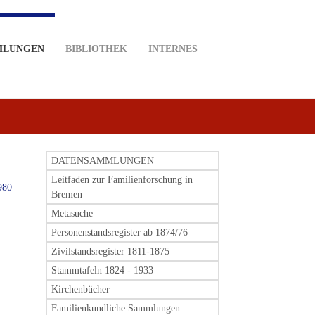
MLUNGEN
BIBLIOTHEK
INTERNES
DATENSAMMLUNGEN
Leitfaden zur Familienforschung in
980
Bremen
Metasuche
Personenstandsregister ab 1874/76
Zivilstandsregister 1811-1875
Stammtafeln 1824 - 1933
Kirchenbücher
Familienkundliche Sammlungen