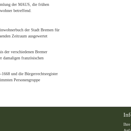
mlung der MAUS, die frühen
wohner betreffend.
Einwohnerbuch der Stadt Bremen für
chenden Zeitraum ausgewertet
is der verschiedenen Bremer
r damaligen französischen
-1668 und die Bürgerrechtsregister
stimmten Personengruppe
In
Ihre
Anf