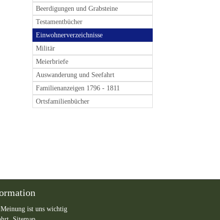
Beerdigungen und Grabsteine
Testamentbücher
Einwohnerverzeichnisse
Militär
Meierbriefe
Auswanderung und Seefahrt
Familienanzeigen 1796 - 1811
Ortsfamilienbücher
formation
 Meinung ist uns wichtig
ahrt,
Sitemap