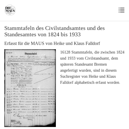
Skip
to
main
To
content
Stammtafeln des Civilstandsamtes und des
nav
Standesamtes von 1824 bis 1933
Erfasst für die MAUS von Heike und Klaus Falldorf
16128 Stammtafeln, die zwischen 1824
und 1933 vom Civilstandsamt, dem
späteren Standesamt Bremen
angefertigt wurden, sind in diesem
Suchregister von Heike und Klaus
Falldorf alphabetisch erfasst worden.