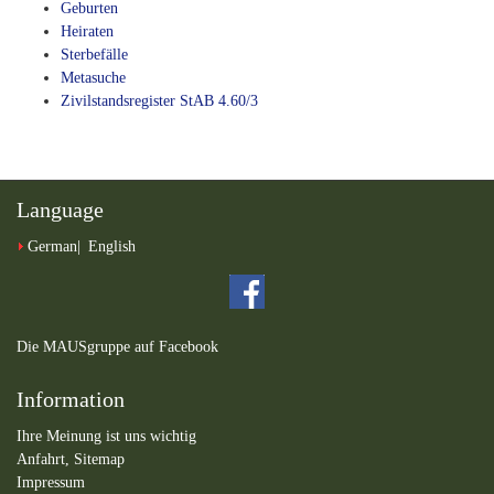
Geburten
Heiraten
Sterbefälle
Metasuche
Zivilstandsregister StAB 4.60/3
Language
German
English
Die MAUSgruppe auf Facebook
Information
Ihre Meinung ist uns wichtig
Anfahrt,
Sitemap
Impressum