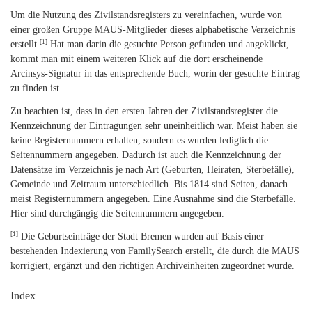
Um die Nutzung des Zivilstandsregisters zu vereinfachen, wurde von
einer großen Gruppe MAUS-Mitglieder dieses alphabetische Verzeichnis
[1]
erstellt.
Hat man darin die gesuchte Person gefunden und angeklickt,
kommt man mit einem weiteren Klick auf die dort erscheinende
Arcinsys-Signatur in das entsprechende Buch, worin der gesuchte Eintrag
zu finden ist.
Zu beachten ist, dass in den ersten Jahren der Zivilstandsregister die
Kennzeichnung der Eintragungen sehr uneinheitlich war. Meist haben sie
keine Registernummern erhalten, sondern es wurden lediglich die
Seitennummern angegeben. Dadurch ist auch die Kennzeichnung der
Datensätze im Verzeichnis je nach Art (Geburten, Heiraten, Sterbefälle),
Gemeinde und Zeitraum unterschiedlich. Bis 1814 sind Seiten, danach
meist Registernummern angegeben. Eine Ausnahme sind die Sterbefälle.
Hier sind durchgängig die Seitennummern angegeben.
[1]
Die Geburtseinträge der Stadt Bremen wurden auf Basis einer
bestehenden Indexierung von FamilySearch erstellt, die durch die MAUS
korrigiert, ergänzt und den richtigen Archiveinheiten zugeordnet wurde.
Index