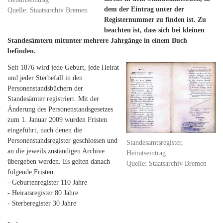
dem der Eintrag unter der
Quelle: Staatsarchiv Bremen
Registernummer zu finden ist. Zu
beachten ist, dass sich bei kleinen
Standesämtern mitunter mehrere Jahrgänge in einem Buch
befinden.
Seit 1876 wird jede Geburt, jede Heirat
und jeder Sterbefall in den
Personenstandsbüchern der
Standesämter registriert. Mit der
Änderung des Personenstandsgesetzes
zum 1. Januar 2009 wurden Fristen
eingeführt, nach denen die
Personenstandsregister geschlossen und
Standesamtsregister,
an die jeweils zuständigen Archive
Heiratseintrag
übergeben werden. Es gelten danach
Quelle: Staatsarchiv Bremen
folgende Fristen:
- Geburtenregister 110 Jahre
- Heiratsregister 80 Jahre
- Sterberegister 30 Jahre