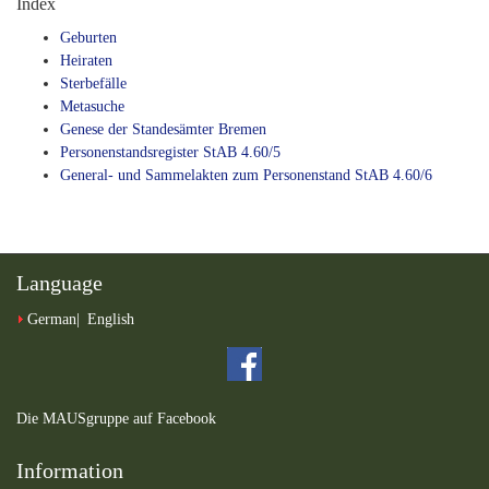
Index
Geburten
Heiraten
Sterbefälle
Metasuche
Genese der Standesämter Bremen
Personenstandsregister StAB 4.60/5
General- und Sammelakten zum Personenstand StAB 4.60/6
Language
German
English
Die MAUSgruppe auf Facebook
Information