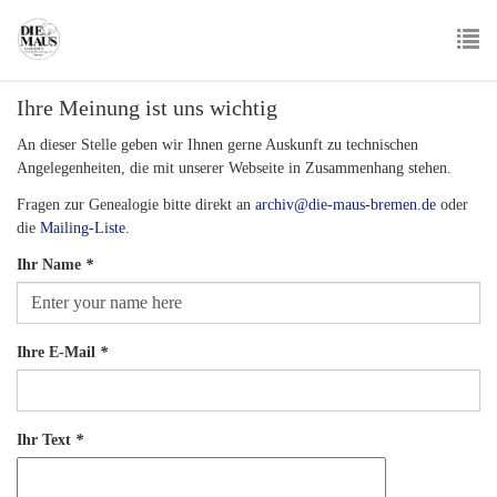
Skip
to
main
To
content
Ihre Meinung ist uns wichtig
nav
An dieser Stelle geben wir Ihnen gerne Auskunft zu technischen
Angelegenheiten, die mit unserer Webseite in Zusammenhang stehen.
Fragen zur Genealogie bitte direkt an
archiv@die-maus-bremen.de
oder
die
Mailing-Liste
.
Ihr Name
*
Ihre E-Mail
*
Ihr Text
*