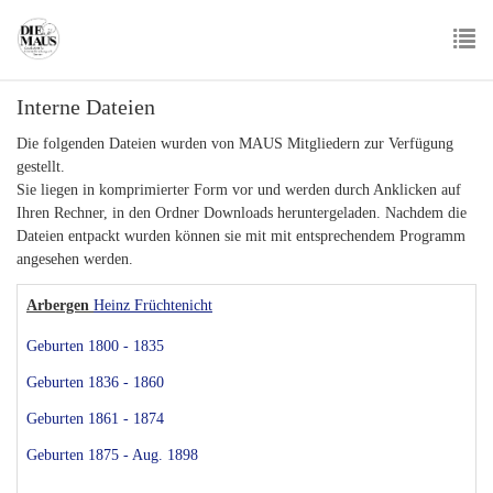
Skip
to
main
To
content
Interne Dateien
nav
Die folgenden Dateien wurden von MAUS Mitgliedern zur Verfügung
gestellt.
Sie liegen in komprimierter Form vor und werden durch Anklicken auf
Ihren Rechner, in den Ordner Downloads heruntergeladen. Nachdem die
Dateien entpackt wurden können sie mit mit entsprechendem Programm
angesehen werden.
Arbergen
Heinz Früchtenicht
Geburten 1800 - 1835
Geburten 1836 - 1860
Geburten 1861 - 1874
Geburten 1875 - Aug. 1898