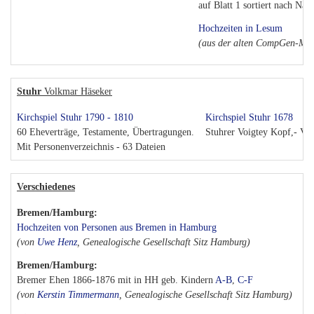
auf Blatt 1 sortiert nach Na
Hochzeiten in Lesum
(aus der alten CompGen-Mai
Stuhr
Volkmar Häseker
Kirchspiel Stuhr 1790 - 1810
Kirchspiel Stuhr 1678
60 Eheverträge, Testamente, Übertragungen.
Stuhrer Voigtey Kopf,- Vie
Mit Personenverzeichnis - 63 Dateien
Verschiedenes
Bremen/Hamburg:
Hochzeiten von Personen aus Bremen in Hamburg
(von
Uwe Henz
, Genealogische Gesellschaft Sitz Hamburg)
Bremen/Hamburg:
Bremer Ehen 1866-1876 mit in HH geb. Kindern
A-B
,
C-F
(von
Kerstin Timmermann
, Genealogische Gesellschaft Sitz Hamburg)