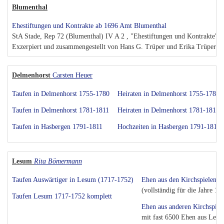
Blumenthal
Ehestiftungen und Kontrakte ab 1696 Amt Blumenthal
StA Stade, Rep 72 (Blumenthal) IV A 2 , "Ehestiftungen und Kontrakte"
Exzerpiert und zusammengestellt von Hans G. Trüper und Erika Trüper
Delmenhorst
Carsten Heuer
Taufen in Delmenhorst 1755-1780
Heiraten in Delmenhorst 1755-1780
Taufen in Delmenhorst 1781-1811
Heiraten in Delmenhorst 1781-1811
Taufen in Hasbergen 1791-1811
Hochzeiten in Hasbergen 1791-1811
Lesum
Rita Bömermann
Taufen Auswärtiger in Lesum (1717-1752)
Ehen aus den Kirchspielen 
(vollständig für die Jahre 1
Taufen Lesum 1717-1752 komplett
Ehen aus anderen Kirchspie
mit fast 6500 Ehen aus Les