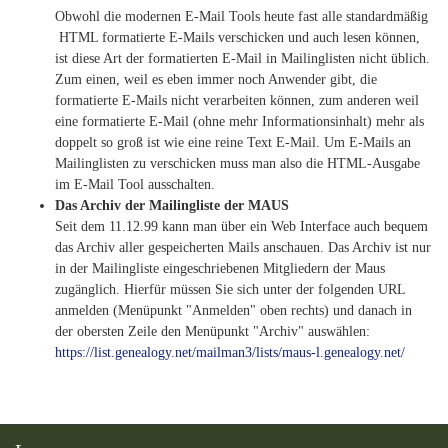
Obwohl die modernen E-Mail Tools heute fast alle standardmäßig
HTML formatierte E-Mails verschicken und auch lesen können,
ist diese Art der formatierten E-Mail in Mailinglisten nicht üblich.
Zum einen, weil es eben immer noch Anwender gibt, die
formatierte E-Mails nicht verarbeiten können, zum anderen weil
eine formatierte E-Mail (ohne mehr Informationsinhalt) mehr als
doppelt so groß ist wie eine reine Text E-Mail. Um E-Mails an
Mailinglisten zu verschicken muss man also die HTML-Ausgabe
im E-Mail Tool ausschalten.
Das Archiv der Mailingliste der MAUS
Seit dem 11.12.99 kann man über ein Web Interface auch bequem
das Archiv aller gespeicherten Mails anschauen. Das Archiv ist nur
in der Mailingliste eingeschriebenen Mitgliedern der Maus
zugänglich. Hierfür müssen Sie sich unter der folgenden URL
anmelden (Menüpunkt "Anmelden" oben rechts) und danach in
der obersten Zeile den Menüpunkt "Archiv" auswählen:
https://list.genealogy.net/mailman3/lists/maus-l.genealogy.net/