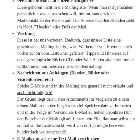
Persönliche Mails an einzelne Mitglieder
Diese gehören nicht in die Mailingliste. Wenn man mit jemandem
persönlich etwas austauschen will, nimmt man direkten
Mailkontakt zu der Person auf. Die Adresse des Betreffenden steht
im Kopf ("Header" oder Fuß) der Mail.
Werbung
Diese ist bei uns verboten. Dadurch, dass unsere Liste eine
geschlossene Mailingliste ist, wird Werbemail von Fremden auch
vorher schon vom Listowner gefiltert. Tipps und Hinweise auf
neue genealogische Bücher CDs oder Web-Seiten sind aber immer
willkommen, am liebsten mit einer Beurteilung.
Nachrichten mit Anhängen (Dateien, Bilder oder
Visitenkarten, etc.)
Solche E-Mails sind in der Mailingliste
generell nicht erlaubt und
auch nicht möglich!
Der Grund liegt darin, dass Attachments im Vergleich zu einem
reinen Mailtext in der Regel sehr viel Speicherplatz verbrauchen
und in der Folge im Versand als E-Mail zu hohen Gebühren (für
den Betreiber der Mailingliste) führen: ein File, das man selbst nur
einmal an die Liste schickt, wird von dort ja möglicherweise
hundertfach weiterversandt!
E-Mails nur als reine Text Mail verschicken