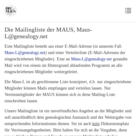
Skip
to
main
To
content
Die Mailingliste der MAUS, Maus-
nav
L@genealogy.net
Eine Mailingliste besteht aus einer E-Mail-Adresse (in unserem Fall:
Maus-L@genealogy.net
) und einer Verteilerliste (E-Mail-Adressen der
eingeschriebenen Mitglieder). Eine an
Maus-L@genealogy.net
gesandte
Mail wird von einem im Hintergrund ablaufenden Programm an alle
eingeschriebenen Mitglieder weitergeleitet.
Die Maus-L ist als geschlossene Liste konzipiert, d.h. nur eingeschriebene
Mitglieder können Mails empfangen und verteilen lassen. Nur
Vereinsmitglieder der MAUS
können sich in diese Mailing-Liste
einschreiben lassen.
Unsere Mailingliste ist ein unverbindliches Angebot an die Mitglieder und
soll ausschließlich dem genealogischen Austausch und der Weitergabe von
entsprechenden Informationen dienen. Sie ist auch
kein
Diskussionsplatz
für Vereinsangelegenheiten. Bitte halten Sie sich an die Vorgaben, denn