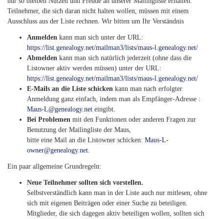
nur so bleiben Nutzen und Freude an unserer Mailingliste erhalten.
Teilnehmer, die sich daran nicht halten wollen, müssen mit einem
Ausschluss aus der Liste rechnen. Wir bitten um Ihr Verständnis
Anmelden
kann man sich unter der URL:
https://list.genealogy.net/mailman3/lists/maus-l.genealogy.net/
Abmelden
kann man sich natürlich jederzeit (ohne dass die
Listowner aktiv werden müssen) unter der URL:
https://list.genealogy.net/mailman3/lists/maus-l.genealogy.net/
E-Mails an die Liste schicken
kann man nach erfolgter
Anmeldung ganz einfach, indem man als Empfänger-Adresse :
Maus-L@genealogy.net
eingibt.
Bei Problemen
mit den Funktionen oder anderen Fragen zur
Benutzung der Mailingliste der Maus,
bitte eine Mail an die Listowner schicken:
Maus-L-
owner@genealogy.net
.
Ein paar allgemeine Grundregeln:
Neue Teilnehmer sollten sich vorstellen.
Selbstverständlich kann man in der Liste auch nur mitlesen, ohne
sich mit eigenen Beiträgen oder einer Suche zu beteiligen.
Mitglieder, die sich dagegen aktiv beteiligen wollen, sollten sich