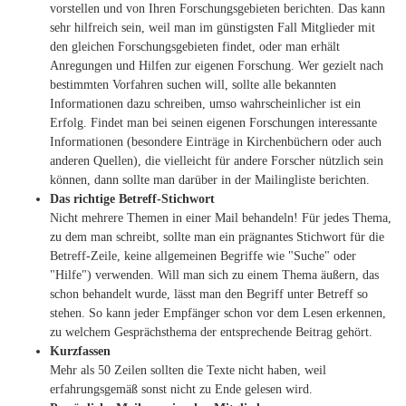
vorstellen und von Ihren Forschungsgebieten berichten. Das kann
sehr hilfreich sein, weil man im günstigsten Fall Mitglieder mit
den gleichen Forschungsgebieten findet, oder man erhält
Anregungen und Hilfen zur eigenen Forschung. Wer gezielt nach
bestimmten Vorfahren suchen will, sollte alle bekannten
Informationen dazu schreiben, umso wahrscheinlicher ist ein
Erfolg. Findet man bei seinen eigenen Forschungen interessante
Informationen (besondere Einträge in Kirchenbüchern oder auch
anderen Quellen), die vielleicht für andere Forscher nützlich sein
können, dann sollte man darüber in der Mailingliste berichten.
Das richtige Betreff-Stichwort
Nicht mehrere Themen in einer Mail behandeln! Für jedes Thema,
zu dem man schreibt, sollte man ein prägnantes Stichwort für die
Betreff-Zeile, keine allgemeinen Begriffe wie "Suche" oder
"Hilfe") verwenden. Will man sich zu einem Thema äußern, das
schon behandelt wurde, lässt man den Begriff unter Betreff so
stehen. So kann jeder Empfänger schon vor dem Lesen erkennen,
zu welchem Gesprächsthema der entsprechende Beitrag gehört.
Kurzfassen
Mehr als 50 Zeilen sollten die Texte nicht haben, weil
erfahrungsgemäß sonst nicht zu Ende gelesen wird.