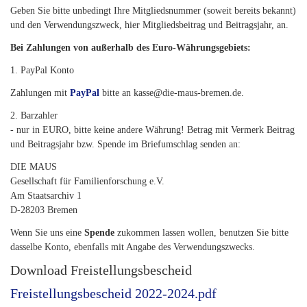
Geben Sie bitte unbedingt Ihre Mitgliedsnummer (soweit bereits bekannt)
und den Verwendungszweck, hier Mitgliedsbeitrag und Beitragsjahr, an.
Bei Zahlungen von außerhalb des Euro-Währungsgebiets:
1. PayPal Konto
Zahlungen mit
PayPal
bitte an kasse@die-maus-bremen.de.
2. Barzahler
- nur in EURO, bitte keine andere Währung! Betrag mit Vermerk Beitrag
und Beitragsjahr bzw. Spende im Briefumschlag senden an:
DIE MAUS
Gesellschaft für Familienforschung e.V.
Am Staatsarchiv 1
D-28203 Bremen
Wenn Sie uns eine
Spende
zukommen lassen wollen, benutzen Sie bitte
dasselbe Konto, ebenfalls mit Angabe des Verwendungszwecks.
Download Freistellungsbescheid
Freistellungsbescheid 2022-2024.pdf