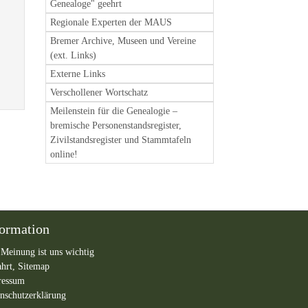
Genealoge" geehrt
Regionale Experten der MAUS
Bremer Archive, Museen und Vereine
(ext. Links)
Externe Links
Verschollener Wortschatz
Meilenstein für die Genealogie –
bremische Personenstandsregister,
Zivilstandsregister und Stammtafeln
online!
formation
 Meinung ist uns wichtig
ahrt,
Sitemap
ressum
nschutzerklärung