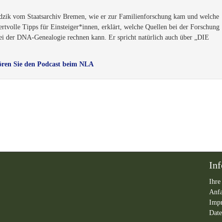
dzik vom Staatsarchiv Bremen, wie er zur Familienforschung kam und welche
ertvolle Tipps für Einsteiger*innen, erklärt, welche Quellen bei der Forschung
i der DNA-Genealogie rechnen kann. Er spricht natürlich auch über „DIE
ren Sie den Podcast beim NLA
In
Ihre
Anf
Imp
Date