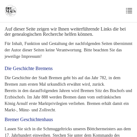
Skip
to
main
To
content
Auf dieser Seite zeigen wir Ihnen weiterführende Links die bei
nav
der genealogischen Recherche helfen können.
Für Inhalt, Funktion und Gestaltung der nachfolgenden Seiten übernimmt
der Autor dieser Seiten keine Verantwortung. Bitte beachten Sie das
jeweilige Impressum!
Die Geschichte Bremens
Die Geschichte der Stadt Bremen geht bis auf das Jahr 782, in dem
Bremen zum ersten Mal urkundlich erwähnt wird, zurück.
Bereits in den darauffolgenden Jahren wird Bremen Sitz des Bischofs und
Erzbischofs. Im Jahr 888 werden Bremen dann vom ostfränkischen
König Arnulf erste Marktprivilegien verliehen. Bremen erhält damit ein
Markt-, Münz- und Zollrecht.
Bremer Geschichtenhaus
Lassen Sie sich in die Schmuggeltricks unseres Böttchermeisters aus dem
17. Jahrhundert einweihen. Stechen Sie unter dem Kommando des