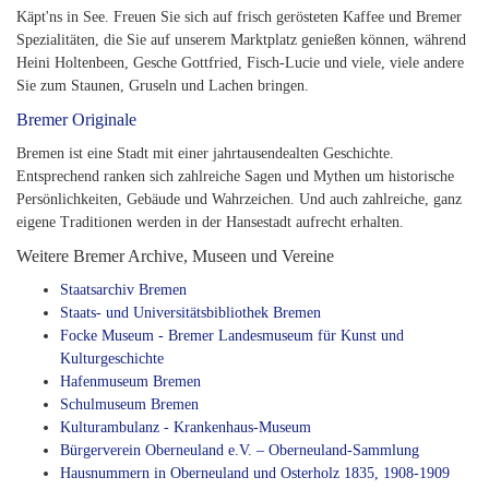
Käpt'ns in See. Freuen Sie sich auf frisch gerösteten Kaffee und Bremer
Spezialitäten, die Sie auf unserem Marktplatz genießen können, während
Heini Holtenbeen, Gesche Gottfried, Fisch-Lucie und viele, viele andere
Sie zum Staunen, Gruseln und Lachen bringen.
Bremer Originale
Bremen ist eine Stadt mit einer jahrtausendealten Geschichte.
Entsprechend ranken sich zahlreiche Sagen und Mythen um historische
Persönlichkeiten, Gebäude und Wahrzeichen. Und auch zahlreiche, ganz
eigene Traditionen werden in der Hansestadt aufrecht erhalten.
Weitere Bremer Archive, Museen und Vereine
Staatsarchiv Bremen
Staats- und Universitätsbibliothek Bremen
Focke Museum - Bremer Landesmuseum für Kunst und
Kulturgeschichte
Hafenmuseum Bremen
Schulmuseum Bremen
Kulturambulanz - Krankenhaus-Museum
Bürgerverein Oberneuland e.V. – Oberneuland-Sammlung
Hausnummern in Oberneuland und Osterholz 1835, 1908-1909