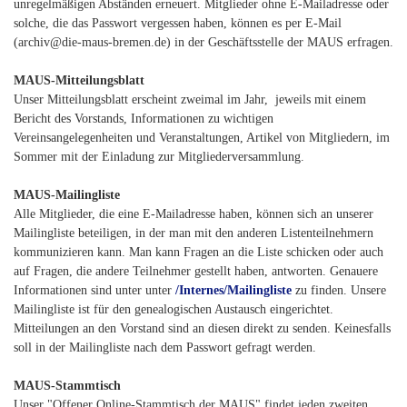
unregelmäßigen Abständen erneuert. Mitglieder ohne E-Mailadresse oder
solche, die das Passwort vergessen haben, können es per E-Mail
(archiv@die-maus-bremen.de) in der Geschäftsstelle der MAUS erfragen.
MAUS-Mitteilungsblatt
Unser Mitteilungsblatt erscheint zweimal im Jahr, jeweils mit einem
Bericht des Vorstands, Informationen zu wichtigen
Vereinsangelegenheiten und Veranstaltungen, Artikel von Mitgliedern, im
Sommer mit der Einladung zur Mitgliederversammlung.
MAUS-Mailingliste
Alle Mitglieder, die eine E-Mailadresse haben, können sich an unserer
Mailingliste beteiligen, in der man mit den anderen Listenteilnehmern
kommunizieren kann. Man kann Fragen an die Liste schicken oder auch
auf Fragen, die andere Teilnehmer gestellt haben, antworten. Genauere
Informationen sind unter unter
/Internes/Mailingliste
zu finden. Unsere
Mailingliste ist für den genealogischen Austausch eingerichtet.
Mitteilungen an den Vorstand sind an diesen direkt zu senden. Keinesfalls
soll in der Mailingliste nach dem Passwort gefragt werden.
MAUS-Stammtisch
Unser "Offener Online-Stammtisch der MAUS" findet jeden zweiten