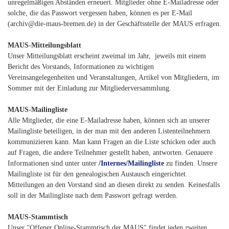
unregelmäßigen Abständen erneuert. Mitglieder ohne E-Mailadresse oder
solche, die das Passwort vergessen haben, können es per E-Mail
(archiv@die-maus-bremen.de) in der Geschäftsstelle der MAUS erfragen.
MAUS-Mitteilungsblatt
Unser Mitteilungsblatt erscheint zweimal im Jahr, jeweils mit einem
Bericht des Vorstands, Informationen zu wichtigen
Vereinsangelegenheiten und Veranstaltungen, Artikel von Mitgliedern, im
Sommer mit der Einladung zur Mitgliederversammlung.
MAUS-Mailingliste
Alle Mitglieder, die eine E-Mailadresse haben, können sich an unserer
Mailingliste beteiligen, in der man mit den anderen Listenteilnehmern
kommunizieren kann. Man kann Fragen an die Liste schicken oder auch
auf Fragen, die andere Teilnehmer gestellt haben, antworten. Genauere
Informationen sind unter unter
/Internes/Mailingliste
zu finden. Unsere
Mailingliste ist für den genealogischen Austausch eingerichtet.
Mitteilungen an den Vorstand sind an diesen direkt zu senden. Keinesfalls
soll in der Mailingliste nach dem Passwort gefragt werden.
MAUS-Stammtisch
Unser "Offener Online-Stammtisch der MAUS" findet jeden zweiten