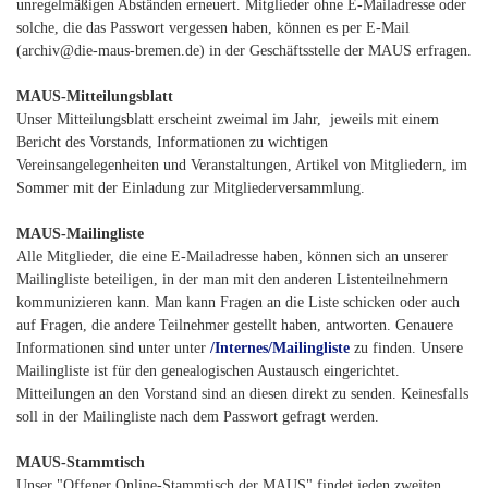
unregelmäßigen Abständen erneuert. Mitglieder ohne E-Mailadresse oder
solche, die das Passwort vergessen haben, können es per E-Mail
(archiv@die-maus-bremen.de) in der Geschäftsstelle der MAUS erfragen.
MAUS-Mitteilungsblatt
Unser Mitteilungsblatt erscheint zweimal im Jahr, jeweils mit einem
Bericht des Vorstands, Informationen zu wichtigen
Vereinsangelegenheiten und Veranstaltungen, Artikel von Mitgliedern, im
Sommer mit der Einladung zur Mitgliederversammlung.
MAUS-Mailingliste
Alle Mitglieder, die eine E-Mailadresse haben, können sich an unserer
Mailingliste beteiligen, in der man mit den anderen Listenteilnehmern
kommunizieren kann. Man kann Fragen an die Liste schicken oder auch
auf Fragen, die andere Teilnehmer gestellt haben, antworten. Genauere
Informationen sind unter unter
/Internes/Mailingliste
zu finden. Unsere
Mailingliste ist für den genealogischen Austausch eingerichtet.
Mitteilungen an den Vorstand sind an diesen direkt zu senden. Keinesfalls
soll in der Mailingliste nach dem Passwort gefragt werden.
MAUS-Stammtisch
Unser "Offener Online-Stammtisch der MAUS" findet jeden zweiten