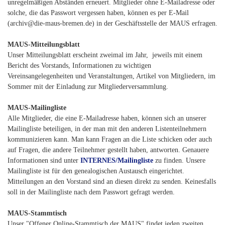
unregelmäßigen Abständen erneuert. Mitglieder ohne E-Mailadresse oder
solche, die das Passwort vergessen haben, können es per E-Mail
(archiv@die-maus-bremen.de) in der Geschäftsstelle der MAUS erfragen.
MAUS-Mitteilungsblatt
Unser Mitteilungsblatt erscheint zweimal im Jahr, jeweils mit einem
Bericht des Vorstands, Informationen zu wichtigen
Vereinsangelegenheiten und Veranstaltungen, Artikel von Mitgliedern, im
Sommer mit der Einladung zur Mitgliederversammlung.
MAUS-Mailingliste
Alle Mitglieder, die eine E-Mailadresse haben, können sich an unserer
Mailingliste beteiligen, in der man mit den anderen Listenteilnehmern
kommunizieren kann. Man kann Fragen an die Liste schicken oder auch
auf Fragen, die andere Teilnehmer gestellt haben, antworten. Genauere
Informationen sind unter
INTERNES/Mailingliste
zu finden. Unsere
Mailingliste ist für den genealogischen Austausch eingerichtet.
Mitteilungen an den Vorstand sind an diesen direkt zu senden. Keinesfalls
soll in der Mailingliste nach dem Passwort gefragt werden.
MAUS-Stammtisch
Unser "Offener Online-Stammtisch der MAUS" findet jeden zweiten