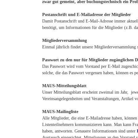
zwar gut gemeint, aber buchungstechnisch ein Pro
Postanschrift und E-Mailadresse der Mitglieder
Damit Postanschrift und E-Mail-Adresse immer aktuel
benötigt, um Informationen für die Mitglieder (z.B. da
Mitgliederversammlung
Einmal jährlich findet unsere Mitgliederversammlung st
Passwort zu den nur für Mitglieder zugänglichen 
Das Passwort wird vom Vorstand per E-Mail zugeschic
solche, die das Passwort vergessen haben, können es 
MAUS-Mitteilungsblatt
Unser Mitteilungsblatt erscheint zweimal im Jahr, jew
Vereinsangelegenheiten und Veranstaltungen, Artikel
MAUS-Mailingliste
Alle Mitglieder, die eine E-Mailadresse haben, können 
Listenteilnehmern kommunizieren kann. Man kann Frage
haben, antworten. Genauere Informationen sind unter
Austausch eingerichtet. Mitteilungen an den Vorstand s