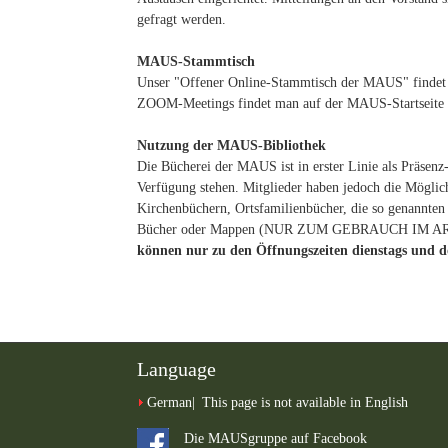
gefragt werden.
MAUS-Stammtisch
Unser "Offener Online-Stammtisch der MAUS" findet 
ZOOM-Meetings findet man auf der MAUS-Startseite in
Nutzung der MAUS-Bibliothek
Die Bücherei der MAUS ist in erster Linie als Präsenz-
Verfügung stehen. Mitglieder haben jedoch die Möglic
Kirchenbüchern, Ortsfamilienbücher, die so genannt
Bücher oder Mappen (NUR ZUM GEBRAUCH IM ARBE
können nur zu den Öffnungszeiten dienstags und do
Language
German
This page is not available in English
Die MAUSgruppe auf Facebook