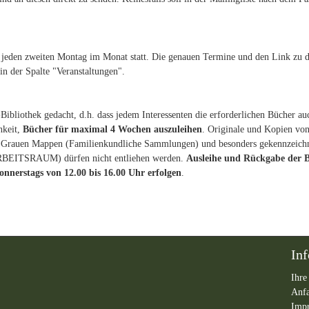
jeden zweiten Montag im Monat statt. Die genauen Termine und den Link zu 
 der Spalte "Veranstaltungen".
Bibliothek gedacht, d.h. dass jedem Interessenten die erforderlichen Bücher au
hkeit,
Bücher für maximal 4 Wochen auszuleihen
. Originale und Kopien vo
en Grauen Mappen (Familienkundliche Sammlungen) und besonders gekennzeich
ITSRAUM) dürfen nicht entliehen werden.
Ausleihe und Rückgabe der 
nnerstags von 12.00 bis 16.00 Uhr erfolgen
.
In
Ihre
Anf
Imp