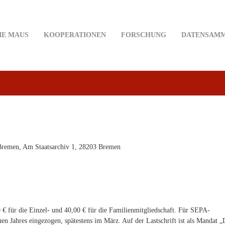
IE MAUS
KOOPERATIONEN
FORSCHUNG
DATENSAM
Bremen, Am Staatsarchiv 1, 28203 Bremen
 € für die Einzel- und 40,00 € für die Familienmitgliedschaft. Für SEPA-
uen Jahres eingezogen, spätestens im März. Auf der Lastschrift ist als Mandat 