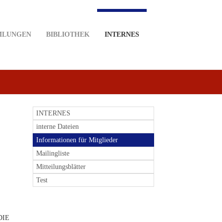
MLUNGEN
BIBLIOTHEK
INTERNES
INTERNES
interne Dateien
Informationen für Mitglieder
Mailingliste
Mitteilungsblätter
Test
„DIE