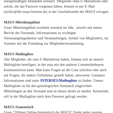
unregelmäßigen Abständen erneuert. Mitglieder ohne E-Mailadresse oder
solche, die das Passwort vergessen haben, können es per E-Mail
(archiv@die-maus-bremen.de) in der Geschäftsstelle der MAUS erfragen.
MAUS-Mitteilungsblatt
Unser Mitteilungsblatt erscheint zweimal im Jahr, jeweils mit einem
Bericht des Vorstands, Informationen zu wichtigen
Vereinsangelegenheiten und Veranstaltungen, Artikel von Mitgliedern, im
Sommer mit der Einladung zur Mitgliederversammlung.
MAUS-Mailingliste
Alle Mitglieder, die eine E-Mailadresse haben, können sich an unserer
Mailingliste beteiligen, in der man mit den anderen Listenteilnehmern
kommunizieren kann. Man kann Fragen an die Liste schicken oder auch
auf Fragen, die andere Teilnehmer gestellt haben, antworten. Genauere
Informationen sind unter
INTERNES/Mailingliste
zu finden. Unsere
Mailingliste ist für den genealogischen Austausch eingerichtet.
Mitteilungen an den Vorstand sind an diesen direkt zu senden. Keinesfalls
soll in der Mailingliste nach dem Passwort gefragt werden.
MAUS-Stammtisch
Unser "Offener Online-Stammtisch der MAUS" findet jeden zweiten