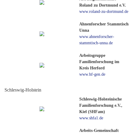
Roland zu Dortmund e.V.
www.roland-zu-dortmund.de
Ahnenforscher Stammtisch
Unna
www.ahnenforscher-
stammtisch-unna.de
Arbeitsgruppe
Familienforschung im
Kreis Herford
www.hf-gen.de
Schleswig-Holstein
Schleswig-Holsteinische
Familienforschung e.V.,
Kiel (SHFam)
www.shfa1.de
Arbeits-Gemeinschaft