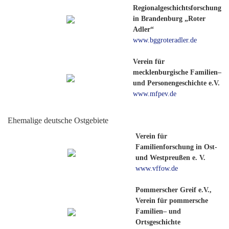
Regionalgeschichtsforschung
in Brandenburg „Roter
Adler“
www.bggroteradler.de
Verein für
mecklenburgische Familien–
und Personengeschichte e.V.
www.mfpev.de
Ehemalige deutsche Ostgebiete
Verein für
Familienforschung in Ost-
und Westpreußen e. V.
www.vffow.de
Pommerscher Greif e.V.,
Verein für pommersche
Familien– und
Ortsgeschichte