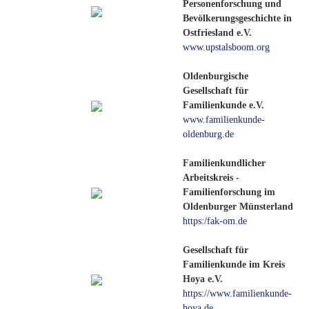
Personenforschung und
Bevölkerungsgeschichte in
Ostfriesland e.V.
www.upstalsboom.org
Oldenburgische
Gesellschaft für
Familienkunde e.V.
www.familienkunde-
oldenburg.de
Familienkundlicher
Arbeitskreis -
Familienforschung im
Oldenburger Münsterland
https:/fak-om.de
Gesellschaft für
Familienkunde im Kreis
Hoya e.V.
https://www.familienkunde-
hoya.de