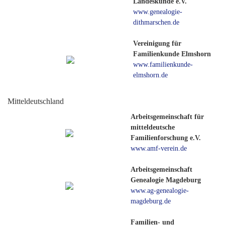
Landeskunde e.V.
www.genealogie-
dithmarschen.de
Vereinigung für
Familienkunde Elmshorn
www.familienkunde-
elmshorn.de
Mitteldeutschland
Arbeitsgemeinschaft für
mitteldeutsche
Familienforschung e.V.
www.amf-verein.de
Arbeitsgemeinschaft
Genealogie Magdeburg
www.ag-genealogie-
magdeburg.de
Familien- und