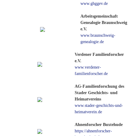
www.ghggev.de
Arbeitsgemeinschaft
Genealogie Braunschweig
e.V.
www.braunschweig-
genealogie.de
Verdener Familienforscher
e.V.
www.verdener-
familienforscher.de
AG-Familienforschung des
Stader Geschichts- und
Heimatvereins
www.stader-geschichts-und-
heimatverein.de
Ahnenforscher Buxtehude
https://ahnenforscher-