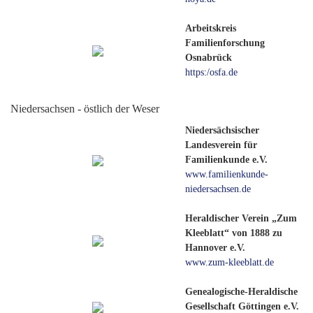
Arbeitskreis
Familienforschung
Osnabrück
https:/osfa.de
Niedersachsen - östlich der Weser
Niedersächsischer
Landesverein für
Familienkunde e.V.
www.familienkunde-
niedersachsen.de
Heraldischer Verein „Zum
Kleeblatt“ von 1888 zu
Hannover e.V.
www.zum-kleeblatt.de
Genealogische-Heraldische
Gesellschaft Göttingen e.V.