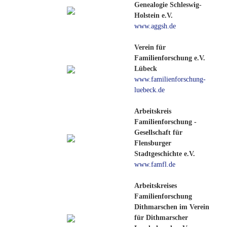
Genealogie Schleswig-
Holstein e.V.
www.aggsh.de
Verein für
Familienforschung e.V.
Lübeck
www.familienforschung-
luebeck.de
Arbeitskreis
Familienforschung -
Gesellschaft für
Flensburger
Stadtgeschichte e.V.
www.famfl.de
Arbeitskreises
Familienforschung
Dithmarschen im Verein
für Dithmarscher