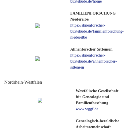
buxtehude.de/home
FAMILIENFORSCHUNG
Niederelbe
https://ahnenforscher-
buxtehude.de/familienforschung-
niederelbe
Ahnenforscher Sittensen
https://ahnenforscher-
buxtehude.de/ahnenforscher-
sittensen
Nordrhein-Westfalen
Westfälische Gesellschaft
für Genealogie und
Familienforschung
www.wggf.de
Genealogisch-heraldische
Arbeitsgemeinschaft