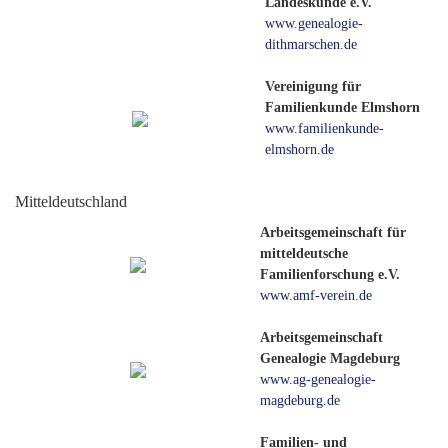
Landeskunde e.V.
www.genealogie-
dithmarschen.de
Vereinigung für
Familienkunde Elmshorn
www.familienkunde-
elmshorn.de
Mitteldeutschland
Arbeitsgemeinschaft für
mitteldeutsche
Familienforschung e.V.
www.amf-verein.de
Arbeitsgemeinschaft
Genealogie Magdeburg
www.ag-genealogie-
magdeburg.de
Familien- und