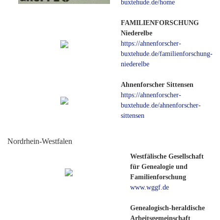
buxtehude.de/home
FAMILIENFORSCHUNG
Niederelbe
https://ahnenforscher-
buxtehude.de/familienforschung-
niederelbe
Ahnenforscher Sittensen
https://ahnenforscher-
buxtehude.de/ahnenforscher-
sittensen
Nordrhein-Westfalen
Westfälische Gesellschaft
für Genealogie und
Familienforschung
www.wggf.de
Genealogisch-heraldische
Arbeitsgemeinschaft