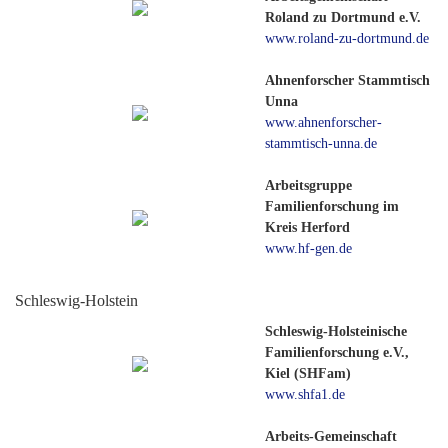
Roland zu Dortmund e.V.
www.roland-zu-dortmund.de
Ahnenforscher Stammtisch
Unna
www.ahnenforscher-
stammtisch-unna.de
Arbeitsgruppe
Familienforschung im
Kreis Herford
www.hf-gen.de
Schleswig-Holstein
Schleswig-Holsteinische
Familienforschung e.V.,
Kiel (SHFam)
www.shfa1.de
Arbeits-Gemeinschaft