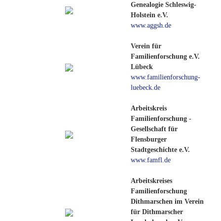
Genealogie Schleswig-
Holstein e.V.
www.aggsh.de
Verein für
Familienforschung e.V.
Lübeck
www.familienforschung-
luebeck.de
Arbeitskreis
Familienforschung -
Gesellschaft für
Flensburger
Stadtgeschichte e.V.
www.famfl.de
Arbeitskreises
Familienforschung
Dithmarschen im Verein
für Dithmarscher