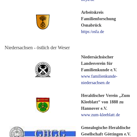
Arbeitskreis
Familienforschung
Osnabrück
https:/osfa.de
Niedersachsen - östlich der Weser
Niedersächsischer
Landesverein für
Familienkunde e.V.
www.familienkunde-
niedersachsen.de
Heraldischer Verein „Zum
Kleeblatt“ von 1888 zu
Hannover e.V.
www.zum-kleeblatt.de
Genealogische-Heraldische
Gesellschaft Göttingen e.V.