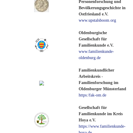
Personenforschung und
Bevölkerungsgeschichte in
Ostfriesland e.V.
www.upstalsboom.org
Oldenburgische
Gesellschaft für
Familienkunde e.V.
www.familienkunde-
oldenburg.de
Familienkundlicher
Arbeitskreis -
Familienforschung im
Oldenburger Münsterland
https:/fak-om.de
Gesellschaft für
Familienkunde im Kreis
Hoya e.V.
https://www.familienkunde-
hoya.de