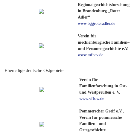
Regionalgeschichtsforschung
in Brandenburg „Roter
Adler“
www.bggroteradler.de
Verein für
mecklenburgische Familien–
und Personengeschichte e.V.
www.mfpev.de
Ehemalige deutsche Ostgebiete
Verein für
Familienforschung in Ost-
und Westpreußen e. V.
www.vffow.de
Pommerscher Greif e.V.,
Verein für pommersche
Familien– und
Ortsgeschichte