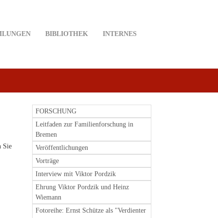
MLUNGEN
BIBLIOTHEK
INTERNES
FORSCHUNG
Leitfaden zur Familienforschung in
Bremen
n Sie
Veröffentlichungen
Vorträge
Interview mit Viktor Pordzik
Ehrung Viktor Pordzik und Heinz
Wiemann
Fotoreihe: Ernst Schütze als "Verdienter