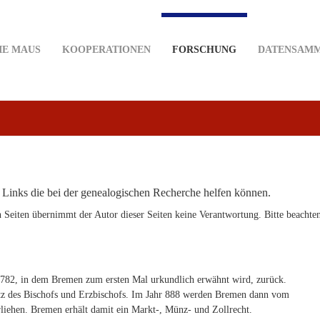
IE MAUS
KOOPERATIONEN
FORSCHUNG
DATENSAM
e Links die bei der genealogischen Recherche helfen können.
 Seiten übernimmt der Autor dieser Seiten keine Verantwortung. Bitte beachte
r 782, in dem Bremen zum ersten Mal urkundlich erwähnt wird, zurück.
itz des Bischofs und Erzbischofs. Im Jahr 888 werden Bremen dann vom
rliehen. Bremen erhält damit ein Markt-, Münz- und Zollrecht.