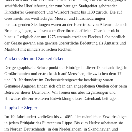
schriftliche Überlieferung der zum heutigen Stadtgebiet gehörenden
Kirchdörfer Geestendorf und Wulsdorf reicht bis 1139 zurück. Die auf
Geestinseln aus weitflächigen Mooren und Flussniederungen
herausragenden Siedlungen waren an der Heerstraße von Altenwalde nach
Bremen gelegen, wuchsen aber über ihren dörflichen Charakter nicht
hinaus. Lediglich der um 1275 erstmals erwähnte Flecken Lehe nördlich
der Geeste gewann eine gewisse überörtliche Bedeutung als Amtssitz und
Marktort mit minderstädtischen Rechten.
Zuckersieder und Zuckerbäcker
Der geographische Schwerpunkt der Einträge in dieser Datenbank liegt in
Großbritannien und erstreckt sich auf Menschen, die zwischen dem 17.
und 19. Jahrhundert im Zuckersiedereigewerbe beschäftigt waren.
Genauere Angaben finden sich oft in den angegebenen Quellen oder beim
Betreiber dieser Datenbank. Wir freuen uns über Ergänzungen und
Hinweise, die zur weiteren Entwicklung dieser Datenbank beitragen.
Lippische Ziegler
Im 19. Jahrhundert verließen bis zu 40% aller männlichen Erwerbstätigen
in jedem Frühjahr das Fürstentum Lippe. Bis zum Herbst arbeiteten sie
im Norden Deutschlands, in den Niederlanden, in Skandinavien und