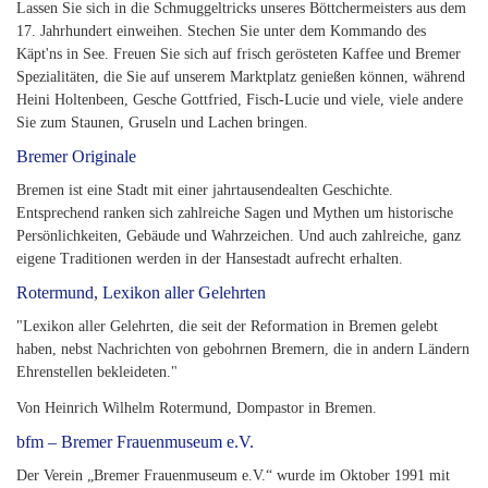
Lassen Sie sich in die Schmuggeltricks unseres Böttchermeisters aus dem
17. Jahrhundert einweihen. Stechen Sie unter dem Kommando des
Käpt'ns in See. Freuen Sie sich auf frisch gerösteten Kaffee und Bremer
Spezialitäten, die Sie auf unserem Marktplatz genießen können, während
Heini Holtenbeen, Gesche Gottfried, Fisch-Lucie und viele, viele andere
Sie zum Staunen, Gruseln und Lachen bringen.
Bremer Originale
Bremen ist eine Stadt mit einer jahrtausendealten Geschichte.
Entsprechend ranken sich zahlreiche Sagen und Mythen um historische
Persönlichkeiten, Gebäude und Wahrzeichen. Und auch zahlreiche, ganz
eigene Traditionen werden in der Hansestadt aufrecht erhalten.
Rotermund, Lexikon aller Gelehrten
"Lexikon aller Gelehrten, die seit der Reformation in Bremen gelebt
haben, nebst Nachrichten von gebohrnen Bremern, die in andern Ländern
Ehrenstellen bekleideten."
Von Heinrich Wilhelm Rotermund, Dompastor in Bremen.
bfm – Bremer Frauenmuseum e.V.
Der Verein „Bremer Frauenmuseum e.V.“ wurde im Oktober 1991 mit