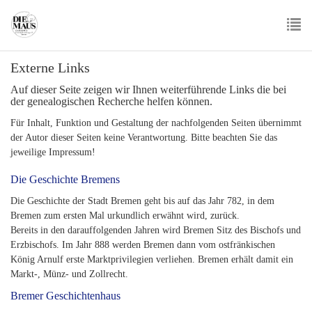
Skip
to
main
To
content
Externe Links
nav
Auf dieser Seite zeigen wir Ihnen weiterführende Links die bei
der genealogischen Recherche helfen können.
Für Inhalt, Funktion und Gestaltung der nachfolgenden Seiten übernimmt
der Autor dieser Seiten keine Verantwortung. Bitte beachten Sie das
jeweilige Impressum!
Die Geschichte Bremens
Die Geschichte der Stadt Bremen geht bis auf das Jahr 782, in dem
Bremen zum ersten Mal urkundlich erwähnt wird, zurück.
Bereits in den darauffolgenden Jahren wird Bremen Sitz des Bischofs und
Erzbischofs. Im Jahr 888 werden Bremen dann vom ostfränkischen
König Arnulf erste Marktprivilegien verliehen. Bremen erhält damit ein
Markt-, Münz- und Zollrecht.
Bremer Geschichtenhaus