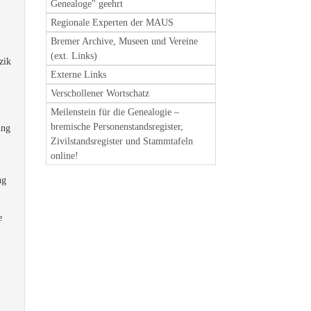
Genealoge" geehrt
Regionale Experten der MAUS
Bremer Archive, Museen und Vereine
(ext. Links)
zik
Externe Links
Verschollener Wortschatz
Meilenstein für die Genealogie –
bremische Personenstandsregister,
ung
Zivilstandsregister und Stammtafeln
online!
ng
e