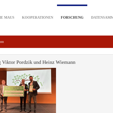
IE MAUS
KOOPERATIONEN
FORSCHUNG
DATENSAM
ann
g Viktor Pordzik und Heinz Wiemann