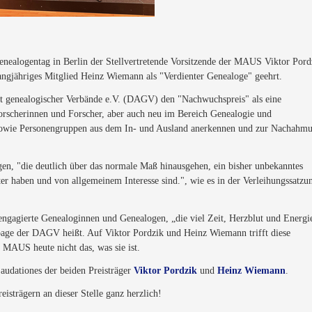
alogentag in Berlin der Stellvertretende Vorsitzende der MAUS Viktor Pord
gjähriges Mitglied Heinz Wiemann als "Verdienter Genealoge" geehrt.
aft genealogischer Verbände e.V. (DAGV) den "Nachwuchspreis" als eine
orscherinnen und Forscher, aber auch neu im Bereich Genealogie und
, sowie Personengruppen aus dem In- und Ausland anerkennen und zur Nachahm
en, "die deutlich über das normale Maß hinausgehen, ein bisher unbekanntes
 haben und von allgemeinem Interesse sind.", wie es in der Verleihungssatzu
ngagierte Genealoginnen und Genealogen, „die viel Zeit, Herzblut und Energi
epage der DAGV heißt. Auf Viktor Pordzik und Heinz Wiemann trifft diese
 MAUS heute nicht das, was sie ist.
udationes der beiden Preisträger
Viktor Pordzik
und
Heinz Wiemann
.
eisträgern an dieser Stelle ganz herzlich!