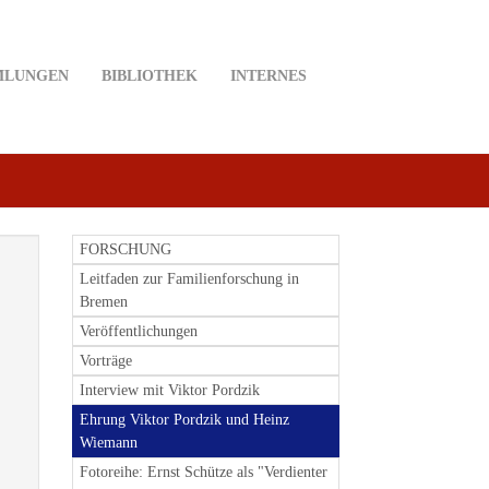
MLUNGEN
BIBLIOTHEK
INTERNES
FORSCHUNG
Leitfaden zur Familienforschung in
Bremen
Veröffentlichungen
Vorträge
Interview mit Viktor Pordzik
Ehrung Viktor Pordzik und Heinz
Wiemann
Fotoreihe: Ernst Schütze als "Verdienter