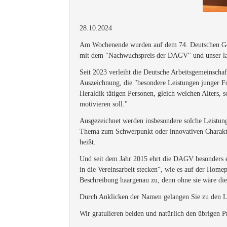
28.10.2024
Am Wochenende wurden auf dem 74. Deutschen Gene
mit dem "Nachwuchspreis der DAGV" und unser lan
Seit 2023 verleiht die Deutsche Arbeitsgemeinsch
Auszeichnung, die "besondere Leistungen junger F
Heraldik
tätigen Personen, gleich welchen Alters
motivieren soll."
Ausgezeichnet werden insbesondere solche Leistung
Thema zum Schwerpunkt oder innovativen Charakter
heißt.
Und seit dem Jahr 2015 ehrt die DAGV besonders e
in die Vereinsarbeit stecken“, wie es auf der Hom
Beschreibung haargenau zu, denn ohne sie wäre die
Durch Anklicken der Namen gelangen Sie zu den La
Wir gratulieren beiden und natürlich den übrigen Pr