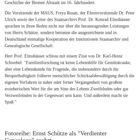
Geschichte der Bremer Altstadt im 16. Jahrhundert.
Die Vorsitzende der MAUS, Freya Rosan, der Ehrenvorsitzende Dr. Peter
Ulrich sowie der Leiter des Staatsarchivs Prof. Dr. Konrad Elmshäuser
sprachen in ihren Reden nicht nur über die herausragenden Leistungen
von Herrn Schütze, sondern betonten die ausgezeichnete und in
Deutschland einmalige Kooperation der Institutionen Staatsarchiv und
Genealogische Gesellschaft.
Herr Prof. Elmshäuser schloss mit einem Zitat von Dr. Karl-Heinz
Schwebel: "Familienforschung ist keine Lebenshilfe für Gemütskranke,
aber eine Lebenskunde für Fragende, die insbesondere durch die
Beispielhaftigkeit früherer menschlicher Schicksalsbewältigung durch die
eigenen Vorfahren in naher oder ferner Vergangenheit von großem
erzieherischen Wert für die am Sinn des Lebens Zweifelnden oder gar
Verzweifelnden in der Gegenwart sein kann. Und außerdem macht sie
Spaß."
Fotoreihe: Ernst Schütze als "Verdienter