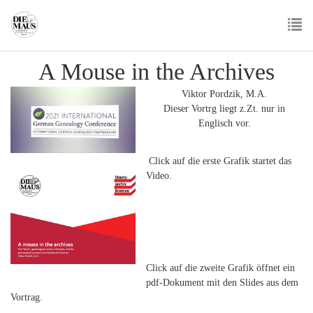
Skip
to
main
To
content
A Mouse in the Archives
nav
Viktor Pordzik, M.A.
Dieser Vortrg liegt z.Zt. nur in
Englisch vor.
Click auf die erste Grafik startet das
Video.
Click auf die zweite Grafik öffnet ein
pdf-Dokument mit den Slides aus dem
Vortrag.