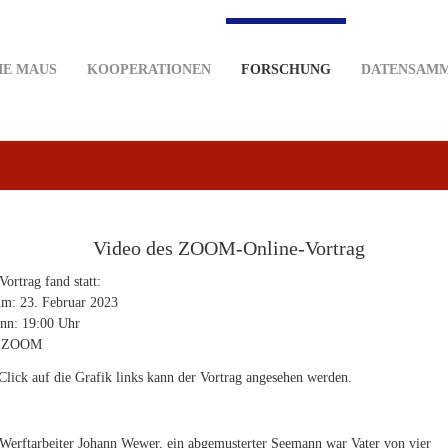
IE MAUS
KOOPERATIONEN
FORSCHUNG
DATENSAM
Video des ZOOM-Online-Vortrag
Vortrag fand statt:
m: 23. Februar 2023
nn: 19:00 Uhr
: ZOOM
Click auf die Grafik links kann der Vortrag angesehen werden.
Werftarbeiter Johann Wewer, ein abgemusterter Seemann war Vater von vier