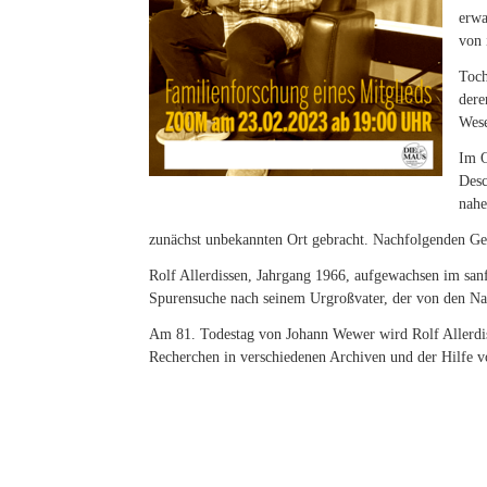
erwa
von 
Toch
dere
Wese
Im O
Desc
nahe
zunächst unbekannten Ort gebracht. Nachfolgenden Gene
Rolf Allerdissen, Jahrgang 1966, aufgewachsen im san
Spurensuche nach seinem Urgroßvater, der von den Na
Am 81. Todestag von Johann Wewer wird Rolf Allerdi
Recherchen in verschiedenen Archiven und der Hilfe v