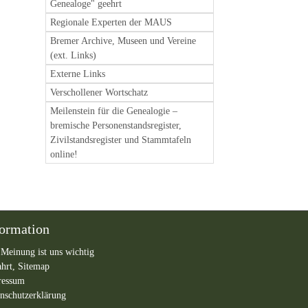
Genealoge" geehrt
Regionale Experten der MAUS
Bremer Archive, Museen und Vereine
(ext. Links)
Externe Links
Verschollener Wortschatz
Meilenstein für die Genealogie –
bremische Personenstandsregister,
Zivilstandsregister und Stammtafeln
online!
formation
 Meinung ist uns wichtig
ahrt,
Sitemap
ressum
nschutzerklärung