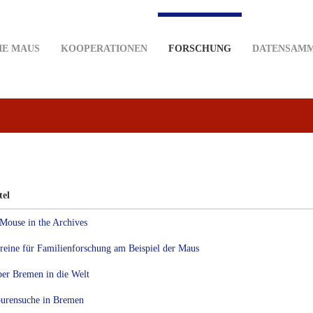
IE MAUS
KOOPERATIONEN
FORSCHUNG
DATENSAM
tel
Mouse in the Archives
reine für Familienforschung am Beispiel der Maus
er Bremen in die Welt
urensuche in Bremen