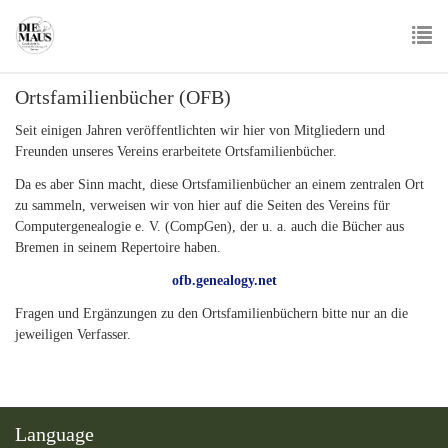
Skip
to
main
To
content
Ortsfamilienbücher (OFB)
nav
Seit einigen Jahren veröffentlichten wir hier von Mitgliedern und
Freunden unseres Vereins erarbeitete Ortsfamilienbücher.
Da es aber Sinn macht, diese Ortsfamilienbücher an einem zentralen Ort
zu sammeln, verweisen wir von hier auf die Seiten des Vereins für
Computergenealogie e. V. (CompGen), der u. a. auch die Bücher aus
Bremen in seinem Repertoire haben.
ofb.genealogy.net
Fragen und Ergänzungen zu den Ortsfamilienbüchern bitte nur an die
jeweiligen Verfasser.
Language