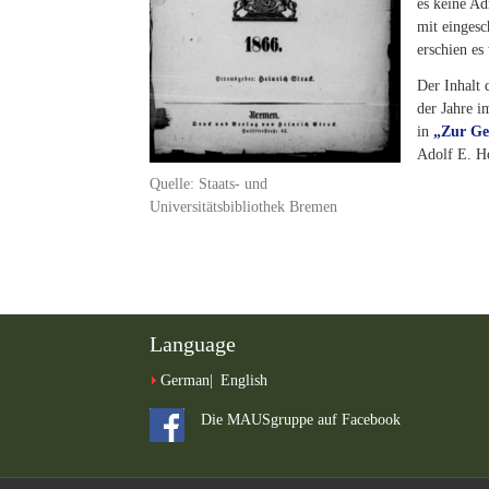
es keine Ad
mit eingesc
erschien es
Der Inhalt 
der Jahre i
in
„Zur Ge
Adolf E. H
Quelle: Staats- und
Universitätsbibliothek Bremen
Language
German
English
Die MAUSgruppe auf Facebook