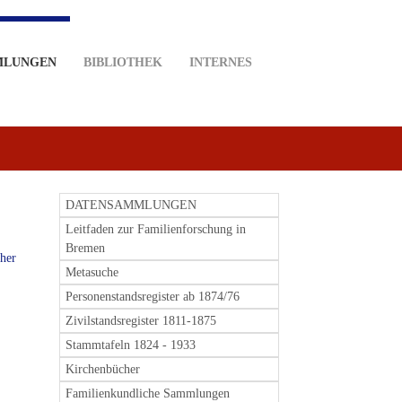
MLUNGEN
BIBLIOTHEK
INTERNES
DATENSAMMLUNGEN
Leitfaden zur Familienforschung in
Bremen
her
Metasuche
Personenstandsregister ab 1874/76
Zivilstandsregister 1811-1875
Stammtafeln 1824 - 1933
Kirchenbücher
Familienkundliche Sammlungen