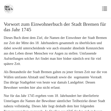
Skip
to
main
To
content
Vorwort zum Einwohnerbuch der Stadt Bremen für
nav
das Jahr 1745
Dieses Buch dient dem Ziel, die Namen der Einwohner der Stadt Bremen
zur Zeit der Mitte des 18. Jahrhunderts gesammelt zu überblicken und
dabei sowohl unterscheidende wie auch einander ähnelnde Kennzeichen
aus den Leben dieser Menschen vor Augen zu stellen. Umfassende
Aufstellungen solcher Art findet man hier bisher nämlich erst für viel
spätere Zeit.
Als Bestandteile der Stadt Bremen galten zu jener fernen Zeit nur die von
Wällen umfasste Altstadt und Neustadt sowie die sogenannte Vorstadt.
Das übrige Stadtgebiet von heute war damals Landgebiet. Dessen
Bewohner werden hier also nicht erfasst.
Nur für das Jahr 1745 ergeben vom 18. Jahrhundert her überlieferte
Unterlagen die Namen der Bewohner sämtlicher Teilbezirke dieser Stadt
nahezu vollständig. Dieses Jahr liegt deshalb dem hier folgenden