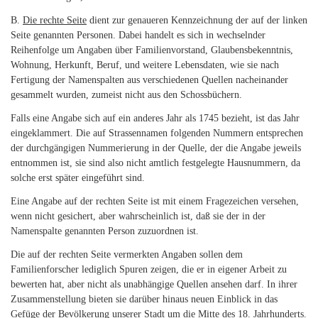
B.
Die rechte Seite
dient zur genaueren Kennzeichnung der auf der linken
Seite genannten Personen. Dabei handelt es sich in wechselnder
Reihenfolge um Angaben über Familienvorstand, Glaubensbekenntnis,
Wohnung, Herkunft, Beruf, und weitere Lebensdaten, wie sie nach
Fertigung der Namenspalten aus verschiedenen Quellen nacheinander
gesammelt wurden, zumeist nicht aus den Schossbüchern.
Falls eine Angabe sich auf ein anderes Jahr als 1745 bezieht, ist das Jahr
eingeklammert. Die auf Strassennamen folgenden Nummern entsprechen
der durchgängigen Nummerierung in der Quelle, der die Angabe jeweils
entnommen ist, sie sind also nicht amtlich festgelegte Hausnummern, da
solche erst später eingeführt sind.
Eine Angabe auf der rechten Seite ist mit einem Fragezeichen versehen,
wenn nicht gesichert, aber wahrscheinlich ist, daß sie der in der
Namenspalte genannten Person zuzuordnen ist.
Die auf der rechten Seite vermerkten Angaben sollen dem
Familienforscher lediglich Spuren zeigen, die er in eigener Arbeit zu
bewerten hat, aber nicht als unabhängige Quellen ansehen darf. In ihrer
Zusammenstellung bieten sie darüber hinaus neuen Einblick in das
Gefüge der Bevölkerung unserer Stadt um die Mitte des 18. Jahrhunderts.