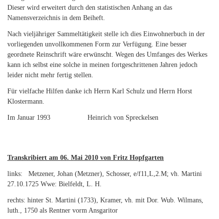
Dieser wird erweitert durch den statistischen Anhang an das
Namensverzeichnis in dem Beiheft.
Nach vieljähriger Sammeltätigkeit stelle ich dies Einwohnerbuch in der
vorliegenden unvollkommenen Form zur Verfügung. Eine besser
geordnete Reinschrift wäre erwünscht. Wegen des Umfanges des Werkes
kann ich selbst eine solche in meinen fortgeschrittenen Jahren jedoch
leider nicht mehr fertig stellen.
Für vielfache Hilfen danke ich Herrn Karl Schulz und Herrn Horst
Klostermann.
Im Januar 1993 Heinrich von Spreckelsen
Transkribiert am 06. Mai 2010 von Fritz Hopfgarten
links: Metzener, Johan (Metzner), Schosser, e/f11,L,2.M; vh. Martini
27.10.1725 Wwe: Bielfeldt, L. H.
rechts: hinter St. Martini (1733), Kramer, vh. mit Dor. Wub. Wilmans,
luth., 1750 als Rentner vorm Ansgaritor