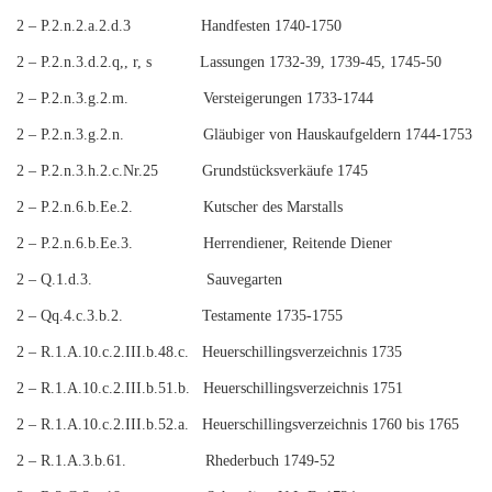
2 – P.2.n.2.a.2.d.3 Handfesten 1740-1750
2 – P.2.n.3.d.2.q,, r, s Lassungen 1732-39, 1739-45, 1745-50
2 – P.2.n.3.g.2.m. Versteigerungen 1733-1744
2 – P.2.n.3.g.2.n. Gläubiger von Hauskaufgeldern 1744-1753
2 – P.2.n.3.h.2.c.Nr.25 Grundstücksverkäufe 1745
2 – P.2.n.6.b.Ee.2. Kutscher des Marstalls
2 – P.2.n.6.b.Ee.3. Herrendiener, Reitende Diener
2 – Q.1.d.3. Sauvegarten
2 – Qq.4.c.3.b.2. Testamente 1735-1755
2 – R.1.A.10.c.2.III.b.48.c. Heuerschillingsverzeichnis 1735
2 – R.1.A.10.c.2.III.b.51.b. Heuerschillingsverzeichnis 1751
2 – R.1.A.10.c.2.III.b.52.a. Heuerschillingsverzeichnis 1760 bis 1765
2 – R.1.A.3.b.61. Rhederbuch 1749-52