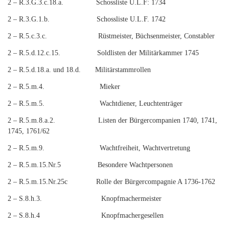
2 – R.3.G.3.c.18.a. Schossliste U.L.F: 1734
2 – R.3.G.1.b. Schossliste U.L.F. 1742
2 – R.5.c.3.c. Rüstmeister, Büchsenmeister, Constabler
2 – R.5.d.12.c.15. Soldlisten der Militärkammer 1745
2 – R.5.d.18.a. und 18.d. Militärstammrollen
2 – R.5.m.4. Mieker
2 – R.5.m.5. Wachtdiener, Leuchtenträger
2 – R.5.m.8.a.2. Listen der Bürgercompanien 1740, 1741,
1745, 1761/62
2 – R.5.m.9. Wachtfreiheit, Wachtvertretung
2 – R.5.m.15.Nr.5 Besondere Wachtpersonen
2 – R.5.m.15.Nr.25c Rolle der Bürgercompagnie A 1736-1762
2 – S.8.h.3. Knopfmachermeister
2 – S.8.h.4 Knopfmachergesellen