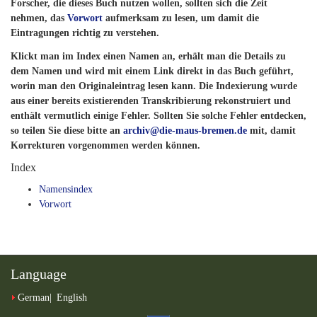
Forscher, die dieses Buch nutzen wollen, sollten sich die Zeit
nehmen, das
Vorwort
aufmerksam zu lesen, um damit die
Eintragungen richtig zu verstehen.
Klickt man im Index einen Namen an, erhält man die Details zu
dem Namen und wird mit einem Link direkt in das Buch geführt,
worin man den Originaleintrag lesen kann. Die Indexierung wurde
aus einer bereits existierenden Transkribierung rekonstruiert und
enthält vermutlich einige Fehler. Sollten Sie solche Fehler entdecken,
so teilen Sie diese bitte an
archiv@die-maus-bremen.de
mit, damit
Korrekturen vorgenommen werden können.
Index
Namensindex
Vorwort
Language
German
English