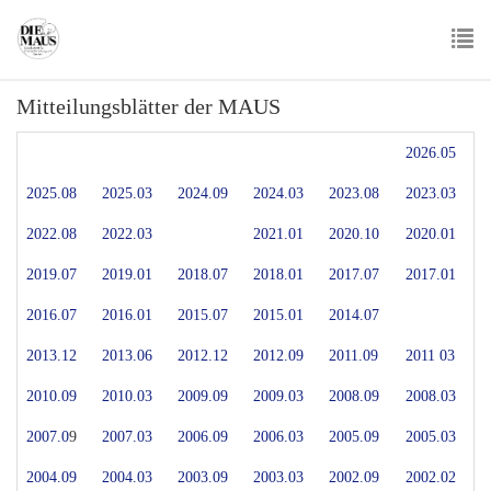
Skip
to
main
To
content
Mitteilungsblätter der MAUS
nav
2026.05
2025.08
2025.03
2024.09
2024.03
2023.08
2023.03
2022.08
2022.03
2021.01
2020.10
2020.01
2019.07
2019.01
2018.07
2018.01
2017.07
2017.01
2016.07
2016.01
2015.07
2015.01
2014.07
2013.12
2013.06
2012.12
2012.09
2011.09
2011 03
2010.09
2010.03
2009.09
2009.03
2008.09
2008.03
2007.0
9
2007.03
2006.09
2006.03
2005.09
2005.03
2004.09
2004.03
2003.09
2003.03
2002.09
2002.02