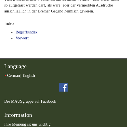
so aufgefasst werden darf, als wäre jeder der vermerkten Ausdrücke
ausschließlich in der Bremer Gegend heimisch gewesen.
Index
Begriffsindex
Vorwort
Language
German
English
Die MAUSgruppe auf Facebook
Information
Ihre Meinung ist uns wichtig