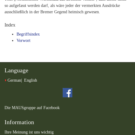
so aufgefasst werden darf, als wäre jeder der vermerkten Ausdrücke
ausschließlich in der Bremer Gegend heimisch gewesen.
Index
Begriffsindex
Vorwort
Language
German
English
Die MAUSgruppe auf Facebook
Information
Ihre Meinung ist uns wichtig