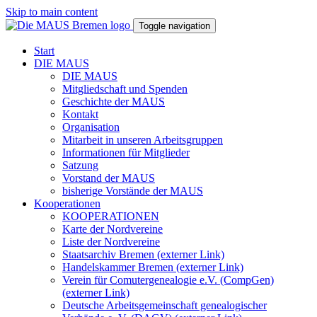
Skip to main content
Toggle navigation
Start
DIE MAUS
DIE MAUS
Mitgliedschaft und Spenden
Geschichte der MAUS
Kontakt
Organisation
Mitarbeit in unseren Arbeitsgruppen
Informationen für Mitglieder
Satzung
Vorstand der MAUS
bisherige Vorstände der MAUS
Kooperationen
KOOPERATIONEN
Karte der Nordvereine
Liste der Nordvereine
Staatsarchiv Bremen (externer Link)
Handelskammer Bremen (externer Link)
Verein für Comutergenealogie e.V. (CompGen)
(externer Link)
Deutsche Arbeitsgemeinschaft genealogischer