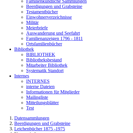
Familienkundliche Sammlungen
Beerdigungen und Grabsteine
Testamentbücher
Einwohnerverzeichnisse
Militär
Meierbriefe
Auswanderung und Seefahrt
Familienanzeigen 1796 - 1811
Ortsfamilienbücher
Bibliothek
BIBLIOTHEK
Bibliotheksbestand
Mitarbeiter Bibliothek
Systematik Standort
Internes
INTERNES
interne Dateien
Informationen für Mitglieder
Mailingliste
Mitteilungsblätter
Test
Datensammlungen
Beerdigungen und Grabsteine
Leichenbücher 1875 -1975