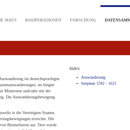
IE MAUS
KOOPERATIONEN
FORSCHUNG
DATENSAM
Index
Auswanderung
e Auswanderung im deutschsprachigen
Seepässe 1592 - 1621
assenauswanderungen; sie hingen
it Missernten und/oder mit der
ung. Die Auswanderungsbewegung
elle in die Vereinigten Staaten,
derungsbewegungen erreichte. Die
s von Bremerhaven aus. Dort wurde