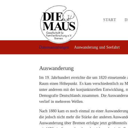
Skip
to
main
START
D
content
Datensammlungen
Auswanderung und Seefahrt
Auswanderung
Im 19. Jahrhundert erreichte die um 1820 einsetzend
Raum einen Höhepunkt. Es kam verschiedentlich zu M
unter anderem mit der konjunkturellen Entwicklung, m
Demografie Deutschlands zusammen. Die Auswander
verlief in mehreren Wellen.
Nach 1880 kam es noch einmal zu einer Auswanderungsw
die jedoch nicht mehr die Stärke der anderen Auswan
Auswanderung über Bremen erfolgte jetzt größtenteil