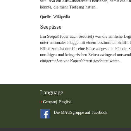
seit 1850 ein Auswandererhaus betrieben, damit die Em
konnte, die mehr Tiefgang hatten.
Quelle: Wikipedia
Seepässe
Ein Seepaß (oder auch Seebrief) war die amtliche Legi
unter nationaler Flagge mit einem bestimmten Schiff. 
Fällen zumeist nur für eine Reise ausgestellt. Für die 
unruhigen und kriegerischen Zeiten zwingend notwend
einigermaßen vor Kaperfahrern geschützt waren.
Language
German
English
Die MAUSgruppe auf Facebook