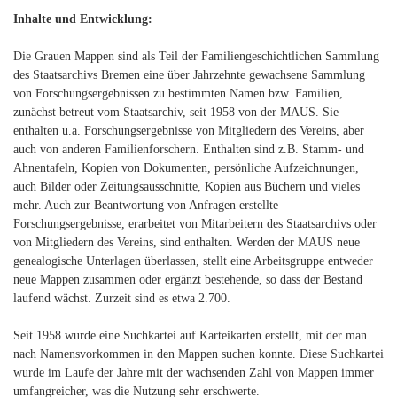
Inhalte und Entwicklung:
Die Grauen Mappen sind als Teil der Familiengeschichtlichen Sammlung
des Staatsarchivs Bremen eine über Jahrzehnte gewachsene Sammlung
von Forschungsergebnissen zu bestimmten Namen bzw. Familien,
zunächst betreut vom Staatsarchiv, seit 1958 von der MAUS. Sie
enthalten u.a. Forschungsergebnisse von Mitgliedern des Vereins, aber
auch von anderen Familienforschern. Enthalten sind z.B. Stamm- und
Ahnentafeln, Kopien von Dokumenten, persönliche Aufzeichnungen,
auch Bilder oder Zeitungsausschnitte, Kopien aus Büchern und vieles
mehr. Auch zur Beantwortung von Anfragen erstellte
Forschungsergebnisse, erarbeitet von Mitarbeitern des Staatsarchivs oder
von Mitgliedern des Vereins, sind enthalten. Werden der MAUS neue
genealogische Unterlagen überlassen, stellt eine Arbeitsgruppe entweder
neue Mappen zusammen oder ergänzt bestehende, so dass der Bestand
laufend wächst. Zurzeit sind es etwa 2.700.
Seit 1958 wurde eine Suchkartei auf Karteikarten erstellt, mit der man
nach Namensvorkommen in den Mappen suchen konnte. Diese Suchkartei
wurde im Laufe der Jahre mit der wachsenden Zahl von Mappen immer
umfangreicher, was die Nutzung sehr erschwerte.