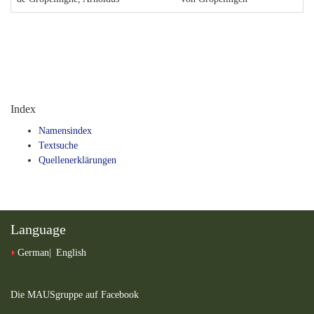
Index
Namensindex
Textsuche
Quellenerklärungen
Language
German
English
Die MAUSgruppe auf Facebook