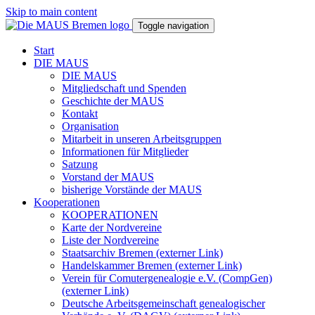
Skip to main content
Toggle navigation
Start
DIE MAUS
DIE MAUS
Mitgliedschaft und Spenden
Geschichte der MAUS
Kontakt
Organisation
Mitarbeit in unseren Arbeitsgruppen
Informationen für Mitglieder
Satzung
Vorstand der MAUS
bisherige Vorstände der MAUS
Kooperationen
KOOPERATIONEN
Karte der Nordvereine
Liste der Nordvereine
Staatsarchiv Bremen (externer Link)
Handelskammer Bremen (externer Link)
Verein für Comutergenealogie e.V. (CompGen)
(externer Link)
Deutsche Arbeitsgemeinschaft genealogischer