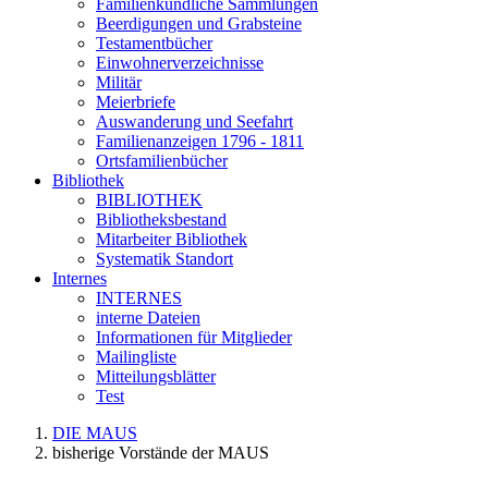
Familienkundliche Sammlungen
Beerdigungen und Grabsteine
Testamentbücher
Einwohnerverzeichnisse
Militär
Meierbriefe
Auswanderung und Seefahrt
Familienanzeigen 1796 - 1811
Ortsfamilienbücher
Bibliothek
BIBLIOTHEK
Bibliotheksbestand
Mitarbeiter Bibliothek
Systematik Standort
Internes
INTERNES
interne Dateien
Informationen für Mitglieder
Mailingliste
Mitteilungsblätter
Test
DIE MAUS
bisherige Vorstände der MAUS