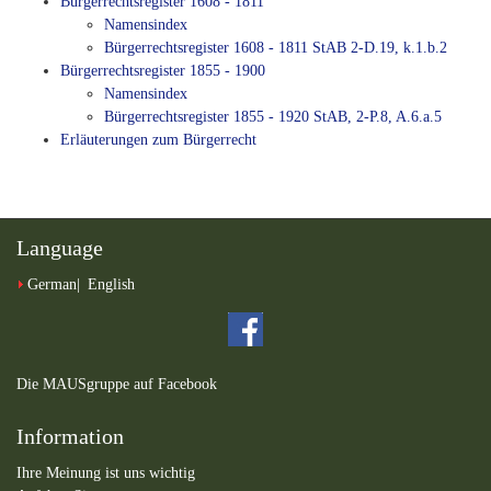
Bürgerrechtsregister 1608 - 1811
Namensindex
Bürgerrechtsregister 1608 - 1811 StAB 2-D.19, k.1.b.2
Bürgerrechtsregister 1855 - 1900
Namensindex
Bürgerrechtsregister 1855 - 1920 StAB, 2-P.8, A.6.a.5
Erläuterungen zum Bürgerrecht
Language
German
English
Die MAUSgruppe auf Facebook
Information
Ihre Meinung ist uns wichtig