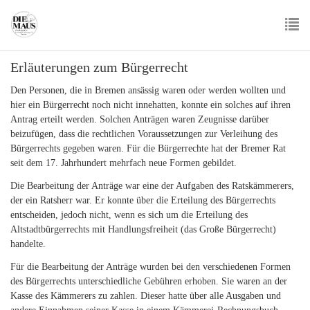
Skip
to
main
To
content
Erläuterungen zum Bürgerrecht
nav
Den Personen, die in Bremen ansässig waren oder werden wollten und
hier ein Bürgerrecht noch nicht innehatten, konnte ein solches auf ihren
Antrag erteilt werden. Solchen Anträgen waren Zeugnisse darüber
beizufügen, dass die rechtlichen Voraussetzungen zur Verleihung des
Bürgerrechts gegeben waren. Für die Bürgerrechte hat der Bremer Rat
seit dem 17. Jahrhundert mehrfach neue Formen gebildet.
Die Bearbeitung der Anträge war eine der Aufgaben des Ratskämmerers,
der ein Ratsherr war. Er konnte über die Erteilung des Bürgerrechts
entscheiden, jedoch nicht, wenn es sich um die Erteilung des
Altstadtbürgerrechts mit Handlungsfreiheit (das Große Bürgerrecht)
handelte.
Für die Bearbeitung der Anträge wurden bei den verschiedenen Formen
des Bürgerrechts unterschiedliche Gebühren erhoben. Sie waren an der
Kasse des Kämmerers zu zahlen. Dieser hatte über alle Ausgaben und