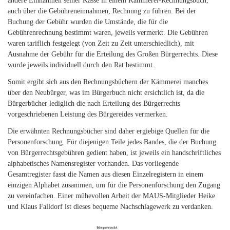
andere Einnahmen seiner Kasse in einem Kämmerei-Rechnungsbuch,
auch über die Gebühreneinnahmen, Rechnung zu führen. Bei der
Buchung der Gebühr wurden die Umstände, die für die
Gebührenrechnung bestimmt waren, jeweils vermerkt. Die Gebühren
waren tariflich festgelegt (von Zeit zu Zeit unterschiedlich), mit
Ausnahme der Gebühr für die Erteilung des Großen Bürgerrechts. Diese
wurde jeweils individuell durch den Rat bestimmt.
Somit ergibt sich aus den Rechnungsbüchern der Kämmerei manches
über den Neubürger, was im Bürgerbuch nicht ersichtlich ist, da die
Bürgerbücher lediglich die nach Erteilung des Bürgerrechts
vorgeschriebenen Leistung des Bürgereides vermerken.
Die erwähnten Rechnungsbücher sind daher ergiebige Quellen für die
Personenforschung. Für diejenigen Teile jedes Bandes, die der Buchung
von Bürgerrechtsgebühren gedient haben, ist jeweils ein handschriftliches
alphabetisches Namensregister vorhanden. Das vorliegende
Gesamtregister fasst die Namen aus diesen Einzelregistern in einem
einzigen Alphabet zusammen, um für die Personenforschung den Zugang
zu vereinfachen. Einer mühevollen Arbeit der MAUS-Mitglieder Heike
und Klaus Falldorf ist dieses bequeme Nachschlagewerk zu verdanken.