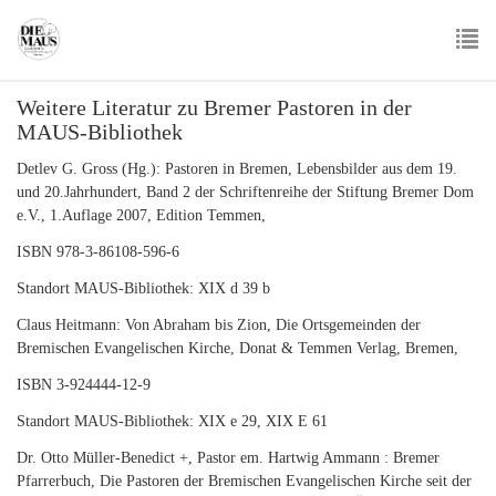
Skip
to
main
To
content
Weitere Literatur zu Bremer Pastoren in der
nav
MAUS-Bibliothek
Detlev G. Gross (Hg.): Pastoren in Bremen, Lebensbilder aus dem 19.
und 20.Jahrhundert, Band 2 der Schriftenreihe der Stiftung Bremer Dom
e.V., 1.Auflage 2007, Edition Temmen,
ISBN 978-3-86108-596-6
Standort MAUS-Bibliothek: XIX d 39 b
Claus Heitmann: Von Abraham bis Zion, Die Ortsgemeinden der
Bremischen Evangelischen Kirche, Donat & Temmen Verlag, Bremen,
ISBN 3-924444-12-9
Standort MAUS-Bibliothek: XIX e 29, XIX E 61
Dr. Otto Müller-Benedict +, Pastor em. Hartwig Ammann : Bremer
Pfarrerbuch, Die Pastoren der Bremischen Evangelischen Kirche seit der