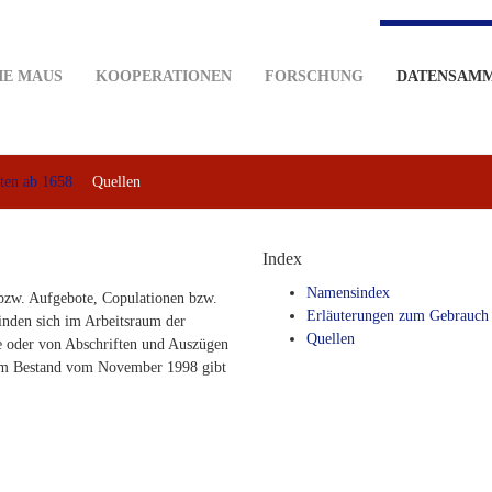
IE MAUS
KOOPERATIONEN
FORSCHUNG
DATENSAM
ten ab 1658
Quellen
Index
Namensindex
bzw. Aufgebote, Copulationen bzw.
Erläuterungen zum Gebrauch
inden sich im Arbeitsraum der
Quellen
 oder von Abschriften und Auszügen
dem Bestand vom November 1998 gibt