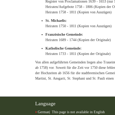
Register von Proclamationen 1639 - 1653 (nur
Heiraten/Aufgebote 1758 - 1806 (Kopien der Or
Heiraten 1758 - 1811 (Kopien von Auszügen)
St. Michaelis:
Heiraten 1750 - 1811 (Kopien von Auszügen)
Französische Gemeinde:
Heiraten 1689 - 1744 (Kopien der Originale)
Katholische Gemeinde:
Heiraten 1733 - 1811 (Kopien der Originale)
Von allen aufgeführten Gemeinden liegen also Trauein
ab 1758) vor. Soweit für die Zeit vor 1750 diese fehle
der Hochzeiten ab 1656 für die stadtbremischen Geme
Martini, St. Ansgarii, St. Stephani und St. Pauli einen 
Language
German
This page is not available in English