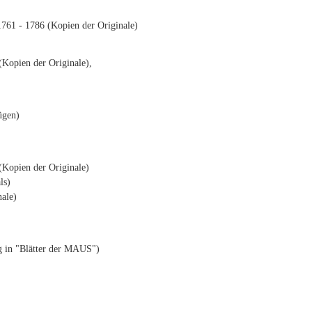
761 - 1786 (Kopien der Originale)
Kopien der Originale),
ügen)
(Kopien der Originale)
ls)
ale)
g in "Blätter der MAUS")