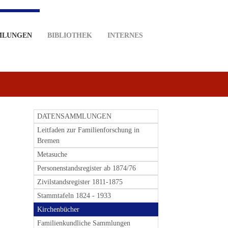
MLUNGEN
BIBLIOTHEK
INTERNES
DATENSAMMLUNGEN
Leitfaden zur Familienforschung in
Bremen
Metasuche
Personenstandsregister ab 1874/76
Zivilstandsregister 1811-1875
Stammtafeln 1824 - 1933
Kirchenbücher
Familienkundliche Sammlungen