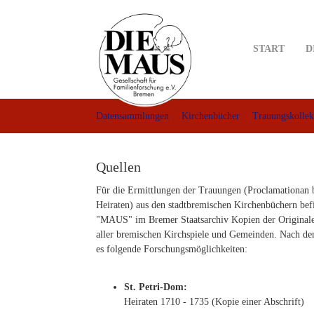
Skip
to
main
START
D
content
Datensammlungen
Kirchenbücher
Trauungskollek
Quellen
Für die Ermittlungen der Trauungen (Proclamationan 
Heiraten) aus den stadtbremischen Kirchenbüchern bef
"MAUS" im Bremer Staatsarchiv Kopien der Originale
aller bremischen Kirchspiele und Gemeinden. Nach 
es folgende Forschungsmöglichkeiten:
St. Petri-Dom:
Heiraten 1710 - 1735 (Kopie einer Abschrift)