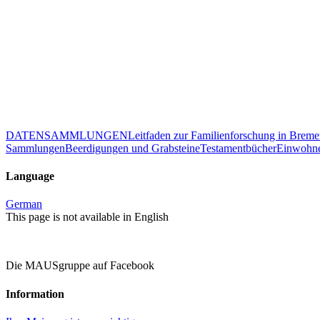
DATENSAMMLUNGEN
Leitfaden zur Familienforschung in Brem
Sammlungen
Beerdigungen und Grabsteine
Testamentbücher
Einwohne
Language
German
This page is not available in English
Die MAUSgruppe auf Facebook
Information