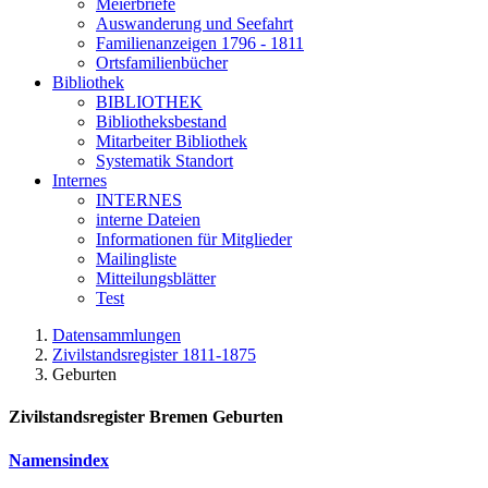
Meierbriefe
Auswanderung und Seefahrt
Familienanzeigen 1796 - 1811
Ortsfamilienbücher
Bibliothek
BIBLIOTHEK
Bibliotheksbestand
Mitarbeiter Bibliothek
Systematik Standort
Internes
INTERNES
interne Dateien
Informationen für Mitglieder
Mailingliste
Mitteilungsblätter
Test
Datensammlungen
Zivilstandsregister 1811-1875
Geburten
Zivilstandsregister Bremen Geburten
Namensindex