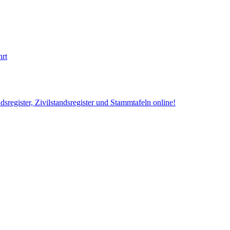
hrt
sregister, Zivilstandsregister und Stammtafeln online!