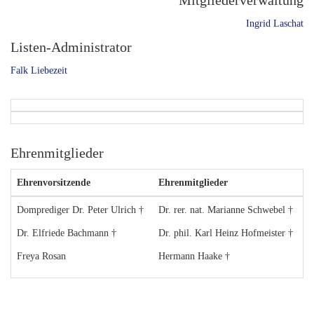
Mitgliederverwaltung
Ingrid Laschat
Listen-Administrator
Falk Liebezeit
Ehrenmitglieder
Ehrenvorsitzende
Ehrenmitglieder
Domprediger Dr. Peter Ulrich †
Dr. rer. nat. Marianne Schwebel †
Dr. Elfriede Bachmann †
Dr. phil. Karl Heinz Hofmeister †
Freya Rosan
Hermann Haake †