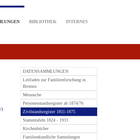
MLUNGEN
BIBLIOTHEK
INTERNES
DATENSAMMLUNGEN
Leitfaden zur Familienforschung in
Bremen
Metasuche
Personenstandsregister ab 1874/76
/3
Zivilstandsregister 1811-1875
Stammtafeln 1824 - 1933
Kirchenbücher
Familienkundliche Sammlungen